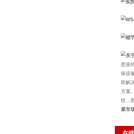
恩派
保设
联解
方案
技，
菜市
在