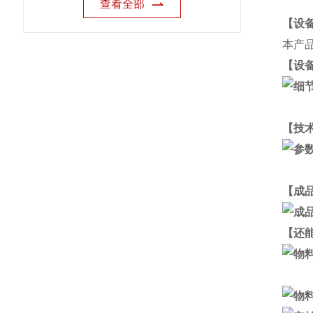
查看全部
【设
本产
【设
【技
【成
【还