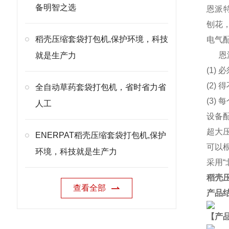
备明智之选
恩派特
刨花
稻壳压缩套袋打包机,保护环境，科技
电气
恩
就是生产力
(1)
(2
全自动草药套袋打包机，省时省力省
(3)
人工
设备
超大
ENERPAT稻壳压缩套袋打包机,保护
可以
环境，科技就是生产力
采用
稻壳
查看全部
产品
【产