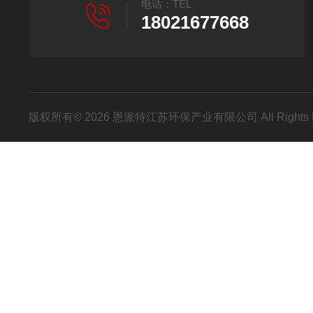
电话：TEL
18021677668
版权所有© 2026 恩派特江苏环保产业有限公司 All Rights