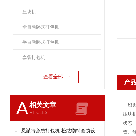
压块机
全自动卧式打包机
半自动卧式打包机
套袋打包机
查看全部
产
A
相关文章
恩
RTICLES
压块
状态
恩派特套袋打包机-松散物料套袋设
管。