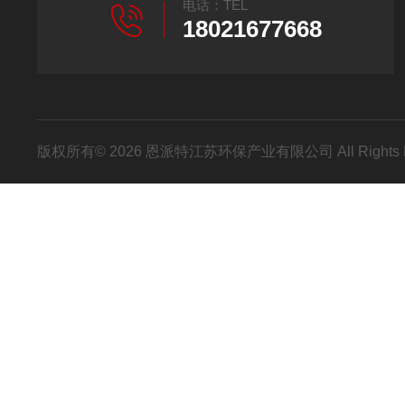
电话：TEL
18021677668
版权所有© 2026 恩派特江苏环保产业有限公司 All Rights