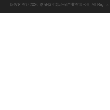
版权所有© 2026 恩派特江苏环保产业有限公司 All Rights