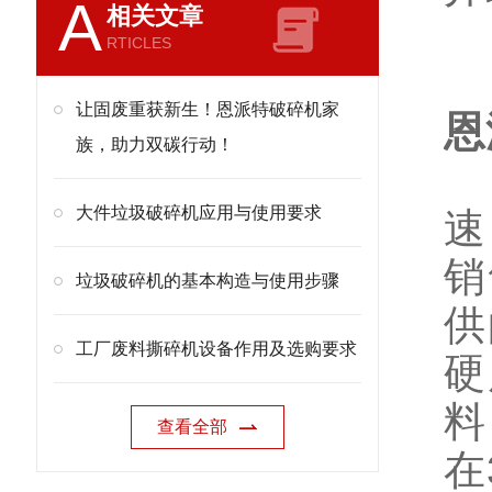
A
相关文章
RTICLES
让固废重获新生！恩派特破碎机家
恩
族，助力双碳行动！
单
大件垃圾破碎机应用与使用要求
速
销
垃圾破碎机的基本构造与使用步骤
供
工厂废料撕碎机设备作用及选购要求
硬
料
查看全部
在