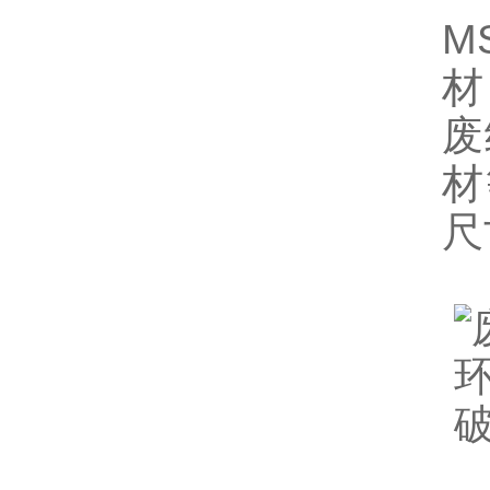
M
材
废
材
尺