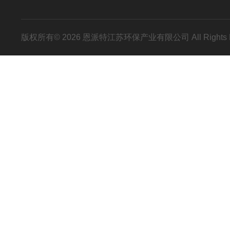
版权所有© 2026 恩派特江苏环保产业有限公司 All Rights