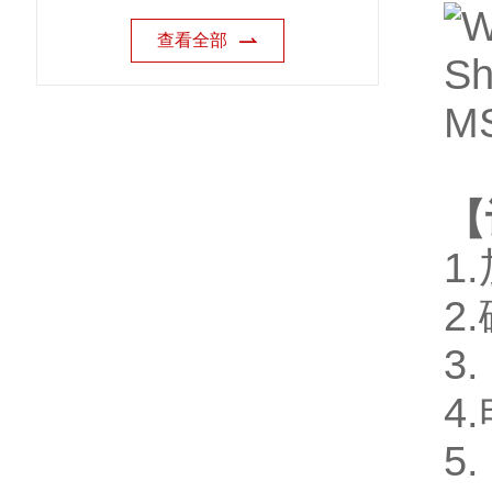
查看全部
【
1.
2.
3.
4.
5.