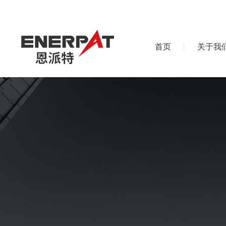
首页
关于我