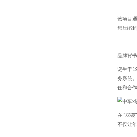
该项目通
积压缩超
品牌背书
诞生于1
务系统。
任和合作
在 “双
不仅让年