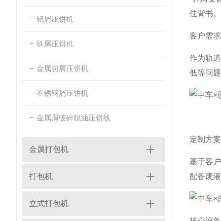
佳背书。
铝屑压饼机
客户需求
铁屑压饼机
作为轨
金属切屑压饼机
低等问题
不锈钢屑压饼机
金属屑破碎脱油压饼线
定制方案
金属打包机
基于客户
打包机
配备废液
立式打包机
核心设备