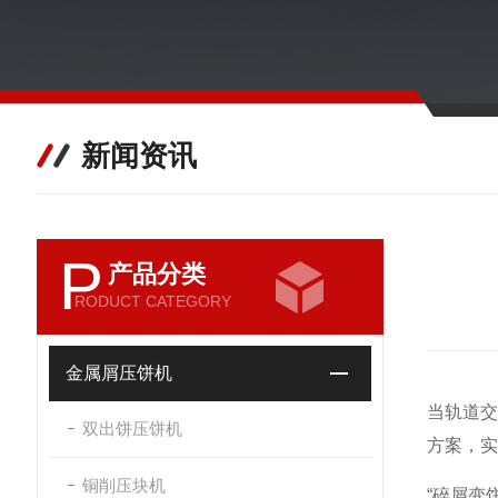
新闻资讯
P
产品分类
RODUCT CATEGORY
金属屑压饼机
当轨道
双出饼压饼机
方案，实
铜削压块机
“碎屑变