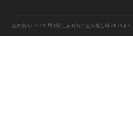
版权所有© 2026 恩派特江苏环保产业有限公司 All Rights