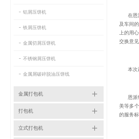
铝屑压饼机
在恩
及车间
铁屑压饼机
上的用
交换意见
金属切屑压饼机
不锈钢屑压饼机
本次
金属屑破碎脱油压饼线
金属打包机
恩派
美等多
打包机
的服务标
立式打包机