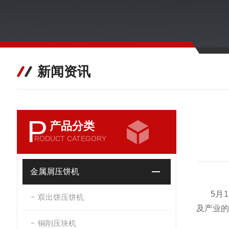
新闻资讯
P
产品分类
RODUCT CATEGORY
金属屑压饼机
5月
双出饼压饼机
及产业的
铜削压块机