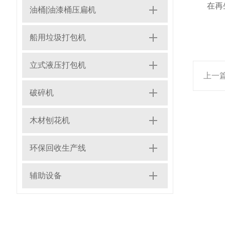
在再
油桶|油漆桶压扁机
船用垃圾打包机
立式液压打包机
上一
破碎机
木材刨花机
环保回收生产线
辅助设备