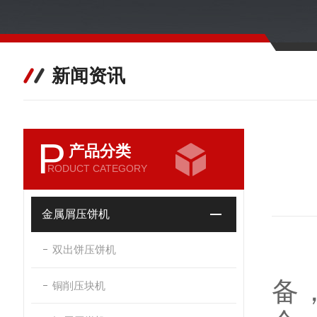
新闻资讯
P
产品分类
RODUCT CATEGORY
金属屑压饼机
双出饼压饼机
备
铜削压块机