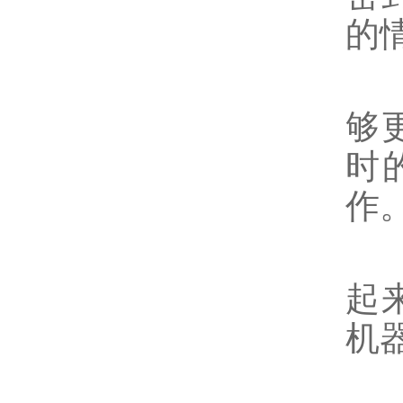
的
5
够
时
作
6
起
机
7