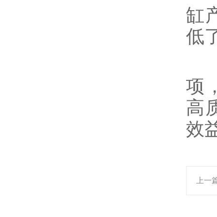
缸
低
项
高
效
上一