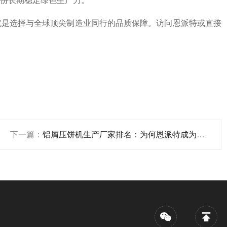
份长期稳定绿色生产力。
就是选择与全球顶尖制造业同行的品质保障。访问恩派特或直接
下一篇：
铝屑压饼机生产厂家排名：为何恩派特成为行业优选？