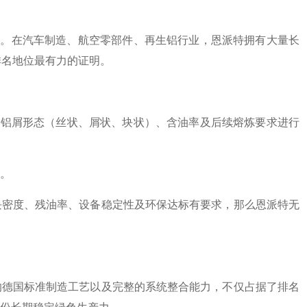
司。在汽车制造、航空零部件、再生铝行业，恩派特拥有大量长
排名地位最有力的证明。
、铝屑形态（丝状、屑状、块状）、含油率及后续熔炼要求进行
。
块密度、残油率、设备稳定性及环保达标有要求，那么恩派特无
的德国标准制造工艺以及完整的系统整合能力，不仅占据了排名