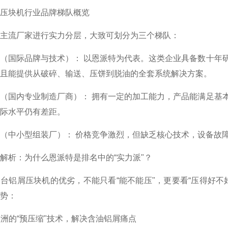
压块机行业品牌梯队概览
主流厂家进行实力分层，大致可划分为三个梯队：
（国际品牌与技术）： 以恩派特为代表。这类企业具备数十年
且能提供从破碎、输送、压饼到脱油的全套系统解决方案。
（国内专业制造厂商）： 拥有一定的加工能力，产品能满足基
际水平仍有差距。
（中小型组装厂）： 价格竞争激烈，但缺乏核心技术，设备故
解析：为什么恩派特是排名中的“实力派"？
台铝屑压块机的优劣，不能只看“能不能压"，更要看“压得好
势：
自欧洲的“预压缩"技术，解决含油铝屑痛点