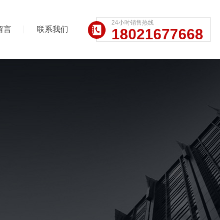
24小时销售热线
留言
联系我们
18021677668