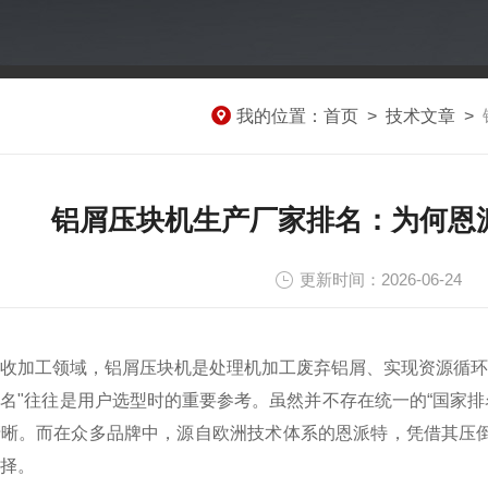
我的位置：
首页
>
技术文章
>
铝屑压块机生产厂家排名：为何恩
更新时间：2026-06-24
收加工领域，铝屑压块机是处理机加工废弃铝屑、实现资源循环
名"往往是用户选型时的重要参考。虽然并不存在统一的“国家
晰。而在众多品牌中，源自欧洲技术体系的恩派特，凭借其压倒
择。