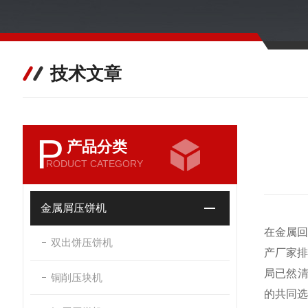
技术文章
P
产品分类
RODUCT CATEGORY
金属屑压饼机
在金属回
双出饼压饼机
产厂家排
局已然清
铜削压块机
的共同选