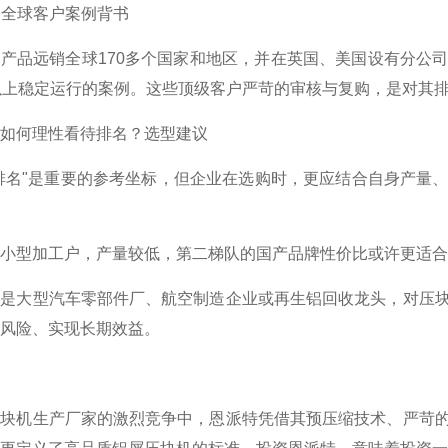
大的全球客户案例背书
产品远销全球170多个国家和地区，并在英国、美国设有分公
以上稳定运行的案例。这些顶级客户严苛的审核与复购，是对其
如何理性看待排名？选型建议
排名"是重要的参考坐标，但企业在选购时，更应结合自身产量
小型加工户，产量较低，第二梯队的国产品牌性价比或许更适合
您是大型汽车零部件厂、航空制造企业或再生铝回收龙头，对压
风险、实现长期效益。
压块机生产厂家的激烈竞争中，恩派特凭借其预压缩技术、严苛