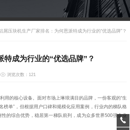
铝屑压块机生产厂家排名：为何恩派特成为行业的“优选品牌”？
派特成为行业的“优选品牌”？
浏览次数：121
利用的核心设备。面对市场上琳琅满目的品牌，一份客观的“生
排名榜单"，但根据用户口碑和规模化应用案例，行业内的梯队格
性的综合优势，稳居第一梯队前列，成为众多世界500强企业