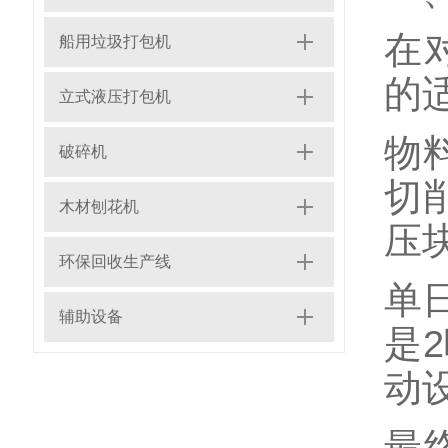
在
船用垃圾打包机
的
立式液压打包机
物
破碎机
切
木材刨花机
压
环保回收生产线
单
辅助设备
是
动
最