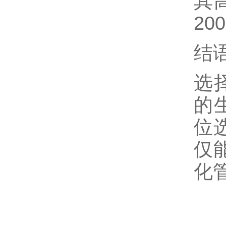
其
20
结
选
的
位
仅
化