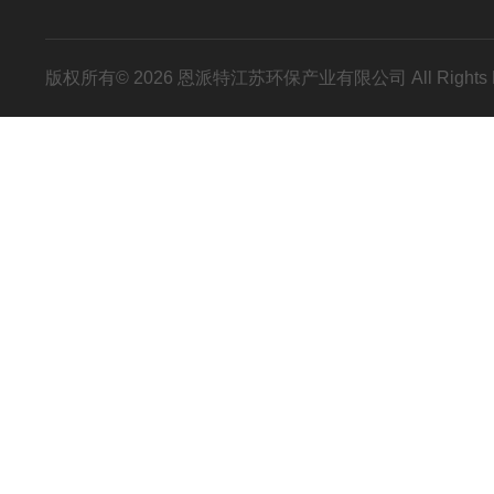
版权所有© 2026 恩派特江苏环保产业有限公司 All Rights