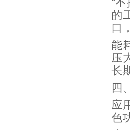
“
的
口
能
压
长
四
应
色