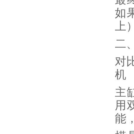
如
上
二
对
机
主
用
能