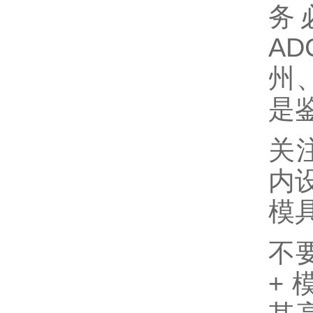
务
A
州
是
关
内
模
不
+