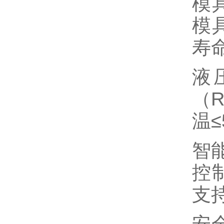
模
模具
寿命
液
（
温
智
控
支