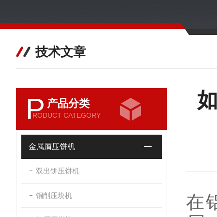
技术文章
P
产品分类
RODUCT CATEGORY
金属屑压饼机
双出饼压饼机
铜削压块机
在