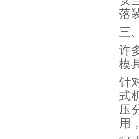
安
落
三
许
模
针
式
压
用