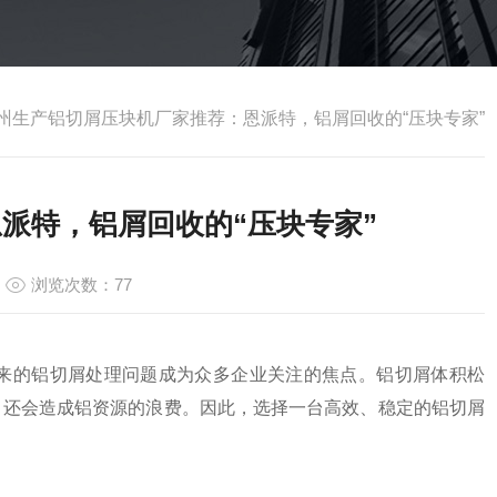
州生产铝切屑压块机厂家推荐：恩派特，铝屑回收的“压块专家”
派特，铝屑回收的“压块专家”
1
浏览次数：77
来的铝切屑处理问题成为众多企业关注的焦点。铝切屑体积松
，还会造成铝资源的浪费。因此，选择一台高效、稳定的铝切屑