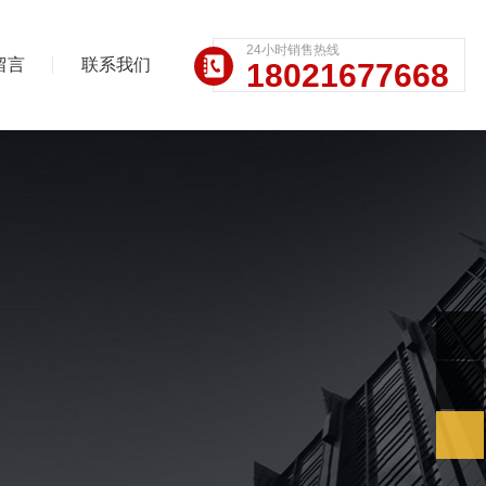
24小时销售热线
留言
联系我们
18021677668