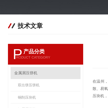
技术文章
P
产品分类
RODUCT CATEGORY
金属屑压饼机
在温州
双出饼压饼机
散、易
压块机，
铜削压块机