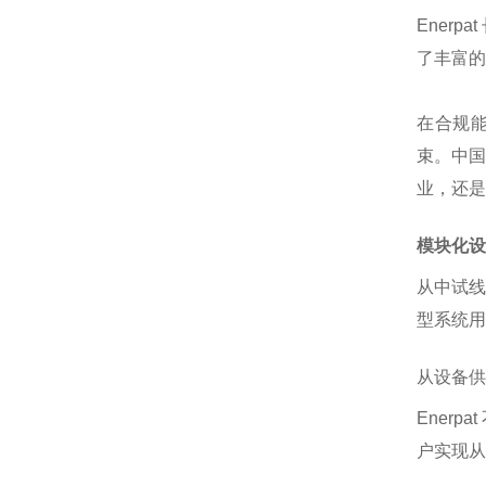
Ener
了丰富的
在合规能
束。中国
业，还是
模块化设
从中试线
型系统用
从设备供
Ener
户实现从