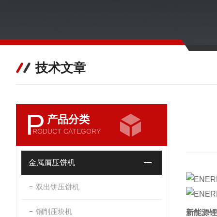
技术文章
P
产品分类
RODUCT CATEGORY
金属屑压饼机
双出饼压饼机
铜削压块机
新能源锂