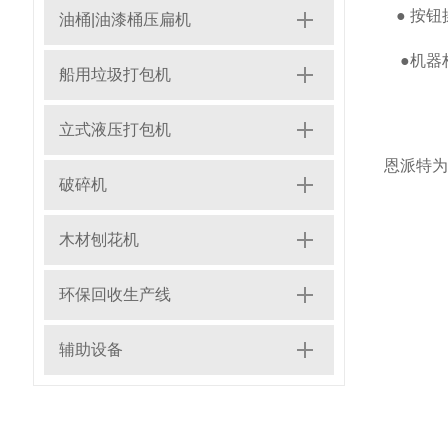
● 按钮
油桶|油漆桶压扁机
●机器
船用垃圾打包机
立式液压打包机
恩派特为
破碎机
木材刨花机
环保回收生产线
辅助设备