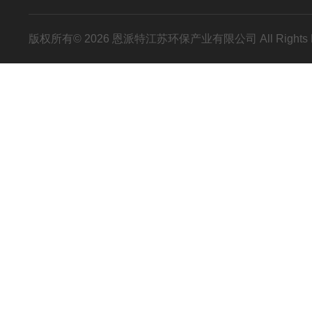
版权所有© 2026 恩派特江苏环保产业有限公司 All Rights