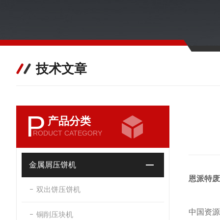
技术文章
P
产品分类
RODUCT CATEGORY
金属屑压饼机
恩派特废
双出饼压饼机
中国资源
铜削压块机