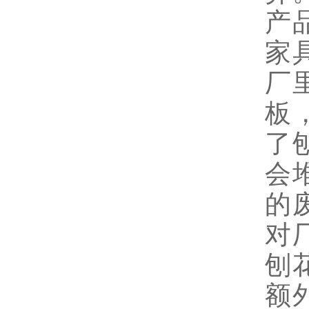
产
家
厂
板
了
会
的
对
刨
额