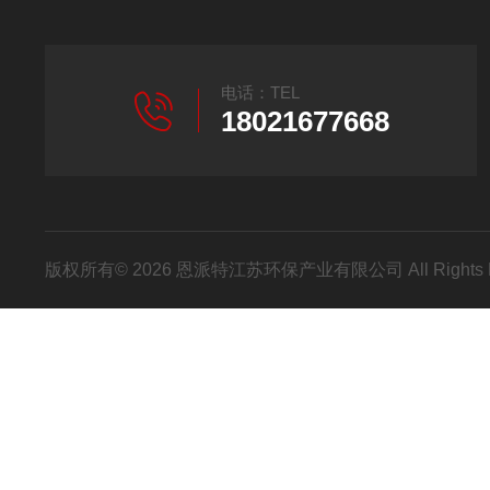
电话：TEL
18021677668
版权所有© 2026 恩派特江苏环保产业有限公司 All Rights