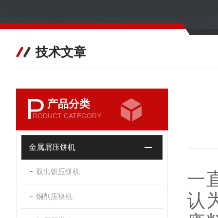
技术文章
P
产品分类
RODUCT CATEGORY
金属屑压饼机
双出饼压饼机
一
认
铜削压块机