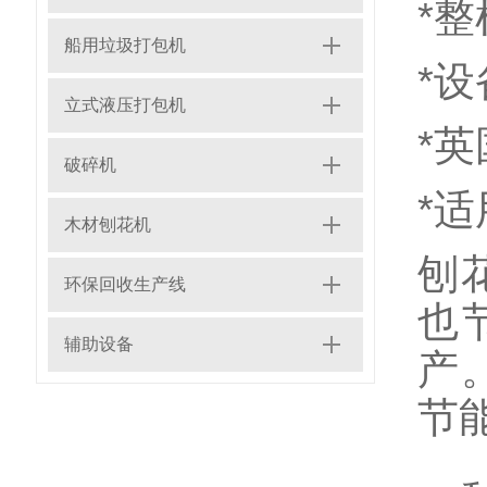
*
船用垃圾打包机
*
立式液压打包机
*
破碎机
*
木材刨花机
刨
环保回收生产线
也
辅助设备
产
节