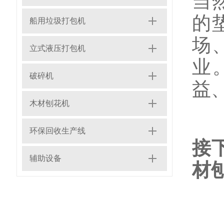
当
的
船用垃圾打包机
场
立式液压打包机
业
破碎机
益
木材刨花机
环保回收生产线
接
辅助设备
材