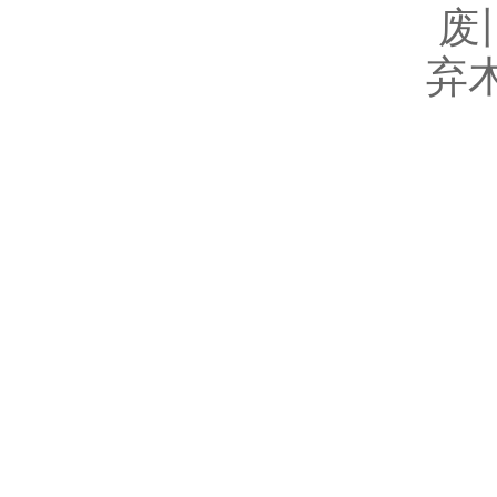
废
弃木头