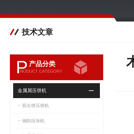
技术文章
P
产品分类
RODUCT CATEGORY
金属屑压饼机
双出饼压饼机
铜削压块机