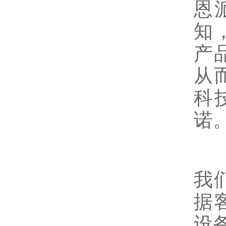
恩
知
产
从
科
诺
我
据
设