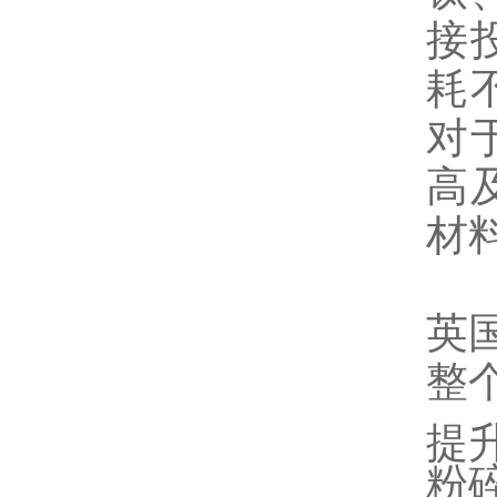
接
耗
对
高
材
英
整
提
粉