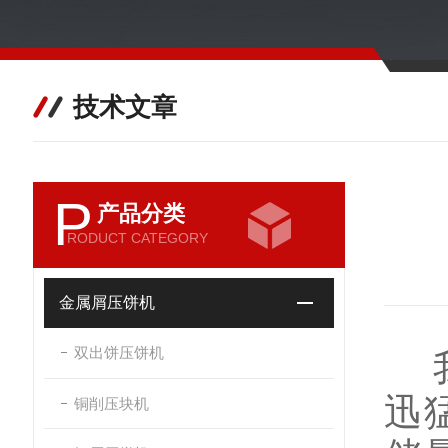
技术文章
P
产品分类
RODUCT CATEGORY
金属屑压饼机
双出饼压饼机
我
迅
铜削压块机