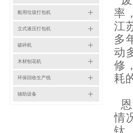
废
率
船用垃圾打包机
江
立式液压打包机
多
破碎机
动
木材刨花机
修
耗
环保回收生产线
辅助设备
恩
情
钛