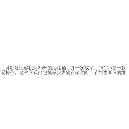
，可以处理容积为25升的油漆桶，并一次成型。DC-15是一款
易操作。这种立式打包机减少废物存储空间，节约达80%的堆