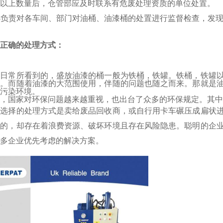
以上数量后，仓管部应及时联系有危废处理资质的单位处置。
环办负责对各车间、部门对油桶、油漆桶的处置进行监督检查，发
正确的处理方式：
们
日常
所看到的，盛放油漆的桶一般为铁桶，铁罐。铁桶，铁罐
用。而随着油漆的大范围使用，伴随的问题也随之而来。那就是
污染环境。
，国家对环保问题越来越重视，也出台了众多的环保规定。其中
业选择的
处理
方式是卖给废品回收商，或自行用卡车碾压成扁状
目的，却存在着浪费资源、破坏环境且存在风险隐患。聪明的企
多企业优先考虑的
解决方案。