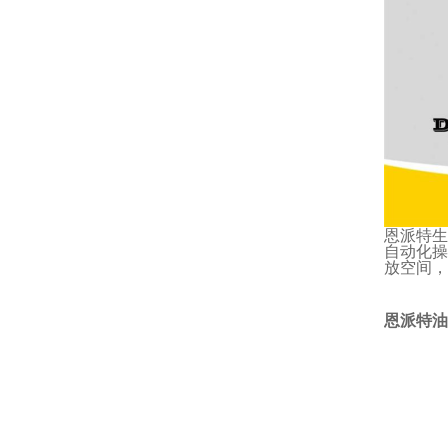
恩派特生
自动化操
放空间，
恩派特油