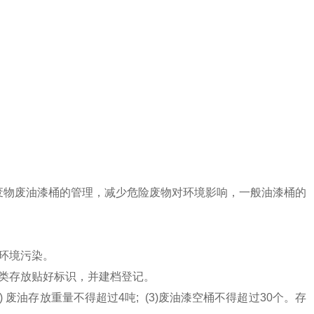
废物废油漆桶的管理，减少危险废物对环境影响，
一般油漆桶的
环境污染。
分类存放贴好标识，并建档登记。
2) 废油存放重量不得超过4吨; (3)废油漆空桶不得超过30个。存