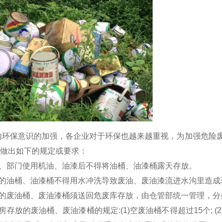
内环保意识的加强，各企业对于环保也越来越重视，
为加强危险
做出如下的规定或要求：
间、部门使用机油、油漆后不得将油桶、油漆桶露天存放。
后的油桶、油漆桶不得用水冲洗导致废油、废油漆流进水沟里造成
后的废油桶、废油漆桶须送回危废库存放，由仓管部统一管理，
库房存放的废油桶、废油漆桶的规定:(1)空废油桶不得超过15个; (