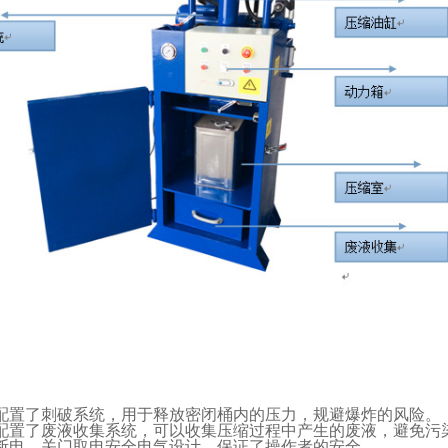
配置了刺破系统，用于释放密闭桶内的压力，规避爆炸的风险。
配置了废液收集系统，可以收集压缩过程中产生的废液，避免污
断电，关门取电安全电气设计，保证了操作者的安全。