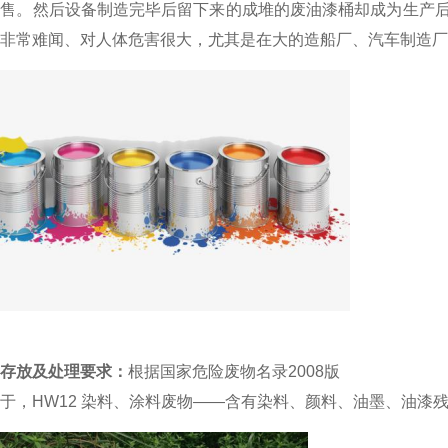
销售。然后设备制造完毕后留下来的成堆的废油漆桶却成为生产
非常难闻、对人体危害很大，尤其是在大的造船厂、汽车制造厂
存放及处理要求：
根据
国家危险废物名录
2008版
于，HW12 染料、涂料废物——含有染料、颜料、油墨、油漆