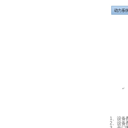
1、设备
2、设备
3、开门