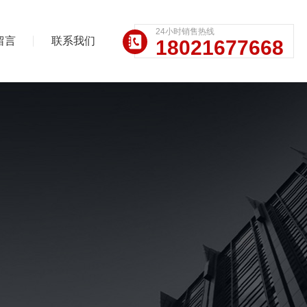
24小时销售热线
留言
联系我们
18021677668