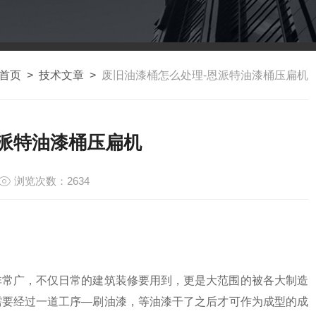
首页
>
技术文章
>
废旧油漆桶怎么处理-恩派特油漆桶压扁机
恩派特油漆桶压扁机
浏览次数：2634
非常广，不仅日常的建筑装修要用到，更是大范围的被各大制造
需要经过一道工序—刷油漆，等
油漆
干了之后才可作为成型的成