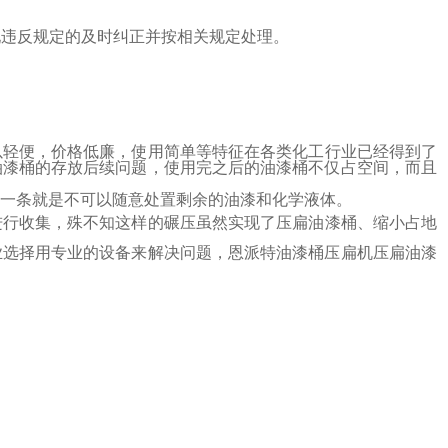
现违反规定的及时纠正并按相关规定处理。
以轻便，价格低廉，使用简单等特征在各类化工行业已经得到了
油漆桶的存放后续问题，使用完之后的油漆桶不仅占空间，而且
一条就是不可以随意处置剩余的油漆和化学液体。
进行收集，殊不知这样的碾压虽然实现了压扁油漆桶、缩小占地
业选择用专业的设备来解决问题，恩派特油漆桶压扁机压扁油漆