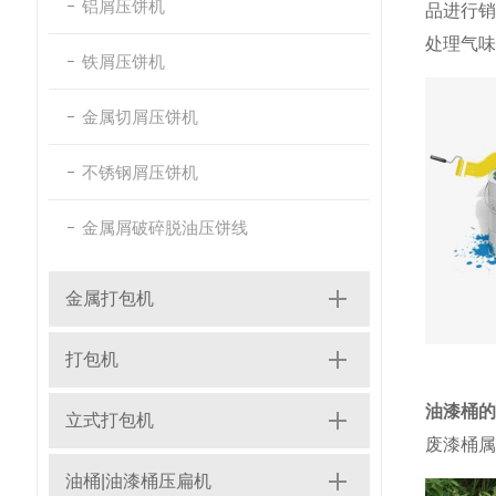
铝屑压饼机
品进行
处理气味
铁屑压饼机
金属切屑压饼机
不锈钢屑压饼机
金属屑破碎脱油压饼线
金属打包机
打包机
油漆桶的
立式打包机
废漆桶属
油桶|油漆桶压扁机