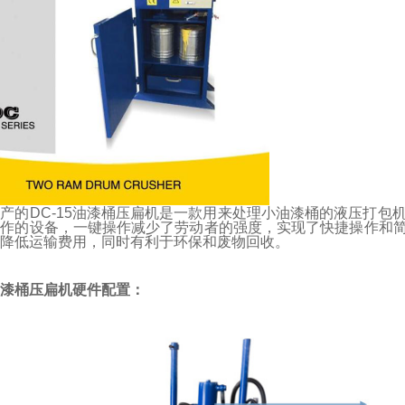
产的DC-15油漆桶压扁机是一款用来处理小油漆桶的液压打包机
作的设备，一键操作减少了劳动者的强度，实现了快捷操作和简
降低运输费用，同时有利于环保和废物回收。
漆桶压扁机
硬件配置
：