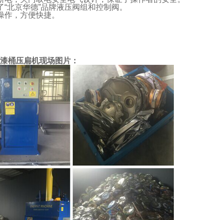
了“北京华德”品牌液压阀组和控制阀。
操作，方便快捷。
漆桶压扁机现场图片：