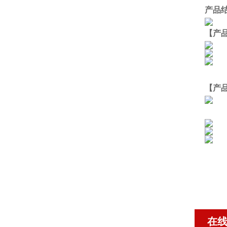
产品
【产
【产
在