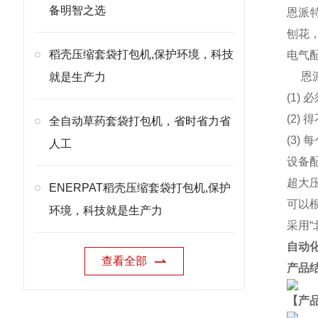
备明智之选
恩派特
刨花
稻壳压缩套袋打包机,保护环境，科技
电气
恩
就是生产力
(1)
(2
全自动草药套袋打包机，省时省力省
(3)
人工
设备
超大
ENERPAT稻壳压缩套袋打包机,保护
可以
环境，科技就是生产力
采用
自动
查看全部
产品
【产