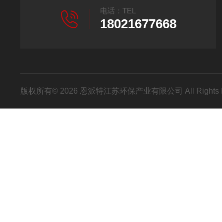
电话：TEL
18021677668
版权所有© 2026 恩派特江苏环保产业有限公司 All Rights