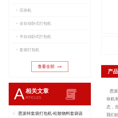
压块机
全自动卧式打包机
半自动卧式打包机
套袋打包机
查看全部
产
A
相关文章
恩
RTICLES
块机
态，
恩派特套袋打包机-松散物料套袋设
我们