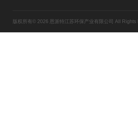
版权所有© 2026 恩派特江苏环保产业有限公司 All Rights