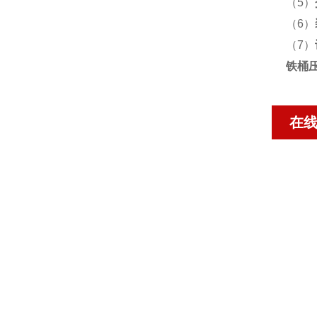
（5）
（6）
（7）
铁桶
在