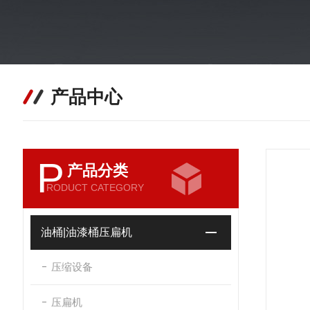
产品中心
P
产品分类
RODUCT CATEGORY
油桶|油漆桶压扁机
压缩设备
压扁机