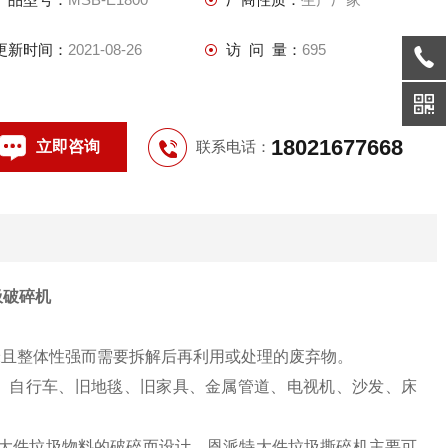
更新时间：
2021-08-26
访 问 量：
695
18021677668
立即咨询
联系电话：
圾破碎机
米且整体性强而需要拆解后再利用或处理的废弃物。
品、自行车、旧地毯、旧家具、金属管道、电视机、沙发、床
大件垃圾物料的破碎而设计。恩派特大件垃圾撕碎机主要可