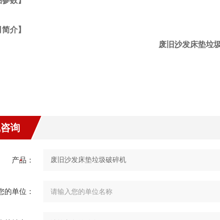
品参数】
司简介】
废旧沙发床垫垃
线咨询
产品：
您的单位：