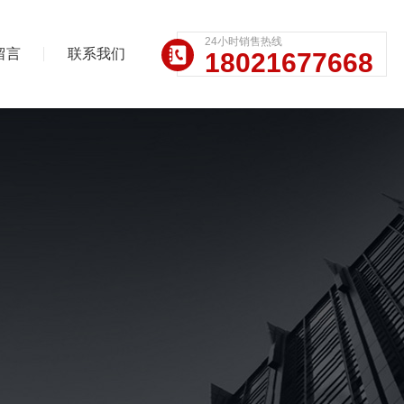
24小时销售热线
留言
联系我们
18021677668