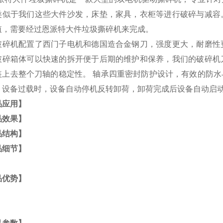
类似于我们这些大件沙发，床垫，家具，衣柜等进行破碎与减容
值，需要经过恩派特大件垃圾撕碎机来完成。
破碎机配置了西门子电机和德国造合金钢刀，强度更大，耐磨性
破碎箱体可以快速的拆开便于后期的维护和保养，我们的破碎机
装上去整个刀轴的稳定性。
轴承四重密封防护设计，有效的防水
。设备过载时，设备自动停机反转卸荷，卸荷完成后设备自动启
品应用】
品效果】
品结构】
品细节】
品优势】