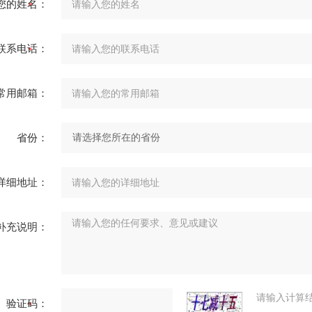
您的姓名：
联系电话：
常用邮箱：
省份：
详细地址：
补充说明：
请输入计算
验证码：