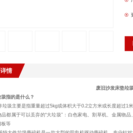
品详情
废旧沙发床垫垃
垃圾指的是什么？
垃圾主要是指重量超过5kg或体积大于0.2立方米或长度超过1
物品都属于可以丢弃的“大垃圾"：白色家电、割草机、金属物
门板等
特大件垃圾撕碎机是一款大型的双电机驱动撕碎机，专业针对