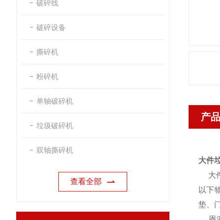
破碎线
破碎设备
撕碎机
粉碎机
单轴破碎机
产
垃圾破碎机
双轴撕碎机
大件
大件
查看全部
以下
垫、
恩派