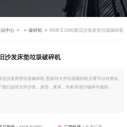
产品中心
> >
破碎机
>
MSB-E1800废旧沙发床垫垃圾破碎机
旧沙发床垫垃圾破碎机
废旧沙发床垫垃圾破碎机 恩派特大件垃圾撕碎机主要可以对类似
于我们这些大件沙发，床垫，家具，衣柜等进行破碎与减容。
产品型号：
MSB-E1800
厂商性质：
生产厂家