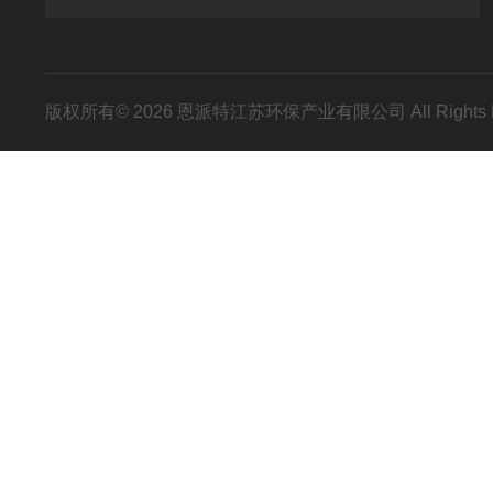
版权所有© 2026 恩派特江苏环保产业有限公司 All Rights