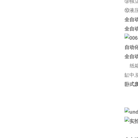
⑨独
⑩液
全自
全自
自动
全自
纸箱
缸中
卧式