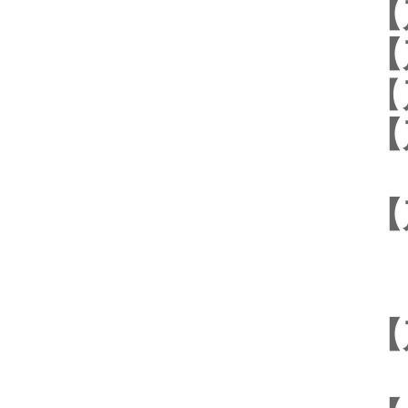
【
【
【
【
【
【