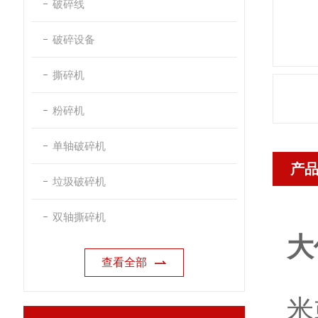
破碎线
破碎设备
撕碎机
粉碎机
单轴破碎机
产
垃圾破碎机
双轴撕碎机
大
查看全部
大
米