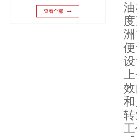
油
查看全部
度
洲
便
设
上
效
和
转
工