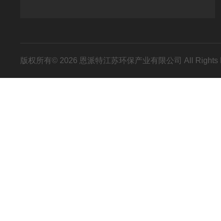
版权所有© 2026 恩派特江苏环保产业有限公司 All Rights