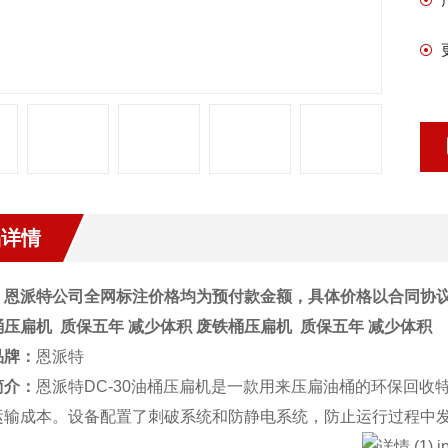
品详情
：恩派特公司全网标注价格均为预付款金额，具体价格以合同协
压扁机 质保五年 减少体积 废铁桶压扁机 质保五年 减少体积
品牌：
恩派特
简介：
恩派特DC-30油桶压扁机是一款用来压扁油桶的环保回
运输成本。设备配置了刺破系统和防静电系统，防止运行过程中