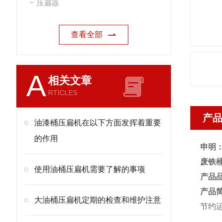
压扁器
查看全部
A
相关文章
RTICLES
产
油漆桶压扁机在以下方面发挥着重要
的作用
申明
废铁桶
使用油桶压扁机需要了解的事项
产品
产品
大油桶压扁机定期的检查和维护注意
节约