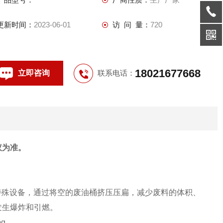
更新时间：
2023-06-01
访 问 量：
720
18021677668
立即咨询
联系电话：
议为准。
收特殊设备，通过将空的废油桶挤压压扁，减少废料的体积、
发生爆炸和引燃。