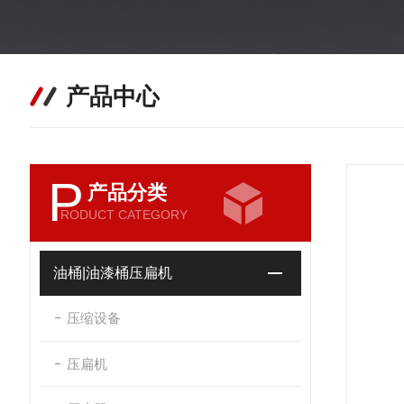
产品中心
P
产品分类
RODUCT CATEGORY
油桶|油漆桶压扁机
压缩设备
压扁机