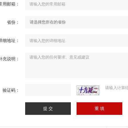
常用邮箱：
省份：
详细地址：
补充说明：
请输入计算
验证码：