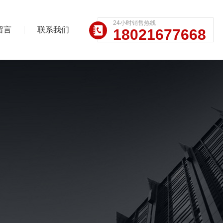
24小时销售热线
留言
联系我们
18021677668