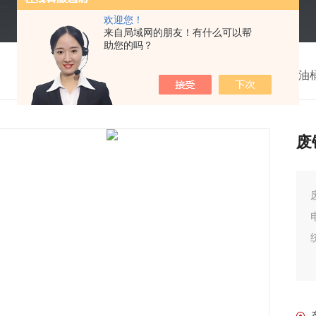
欢迎您！
来自局域网的朋友！有什么可以帮
助您的吗？
我的位置：
首页
>
产品中心
>
油
废
废铁