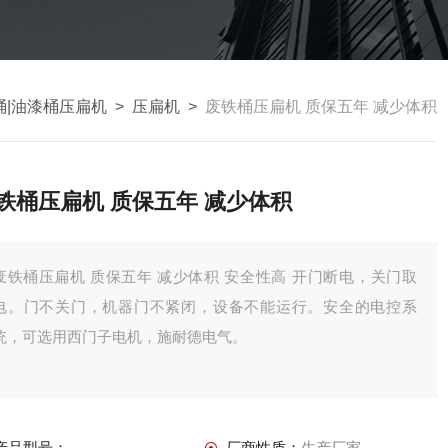
桶|油漆桶压扁机
>
压扁机
>
废铁桶压扁机 质保五年 减少体积
铁桶压扁机 质保五年 减少体积
桶压扁机 质保五年 减少体积 安全性高 开门断电，关门取
电。门不关门，机器门不紧闭，设备不能运行。安全的电控系
统，可选用西门子电机，施耐德电气。
产品型号：
厂商性质：
生产厂家