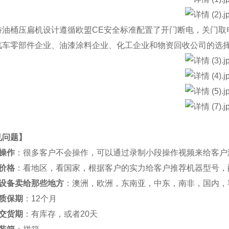
特油桶压扁机设计遵循欧盟CE安全标准配置了开门断电，关门取
汽车零部件企业、油漆涂料企业、化工企业和物资回收公司的选
见问题
】
操作
：很多客户不会操作，可以通过录制小段操作视频来给客户
价格
：看地区，看国家，根据客户的实力给客户推荐机器型号，
设备卖给那些地方
：澳洲，欧洲，东南亚，中东，南非，国内，
质保期
：12个月
交货期
：有库存，或者20天