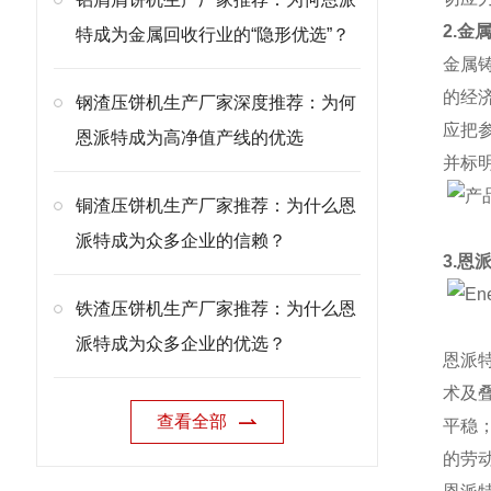
2.金
特成为金属回收行业的“隐形优选”？
金属
的经
钢渣压饼机生产厂家深度推荐：为何
应把
恩派特成为高净值产线的优选
并标
铜渣压饼机生产厂家推荐：为什么恩
派特成为众多企业的信赖？
3.恩
铁渣压饼机生产厂家推荐：为什么恩
派特成为众多企业的优选？
恩派
术及
查看全部
平稳
的劳