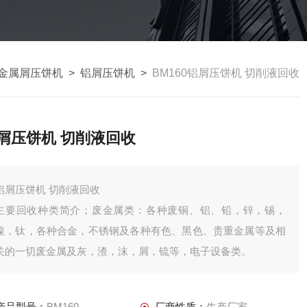
金属屑压饼机
>
铝屑压饼机
>
BM160铝屑压饼机 切削液回收
屑压饼机 切削液回收
铝屑压饼机 切削液回收
主要回收种类简介；废金属类：各种废铜、铝、铅，锌，锡，
镍，钛，各种合金，不锈钢及各种有色、黑色、贵重金属等及相
关的一切废金属及灰，渣，沫，屑，锍等，电子设备类。
产品型号：
BM160
厂商性质：
生产厂家