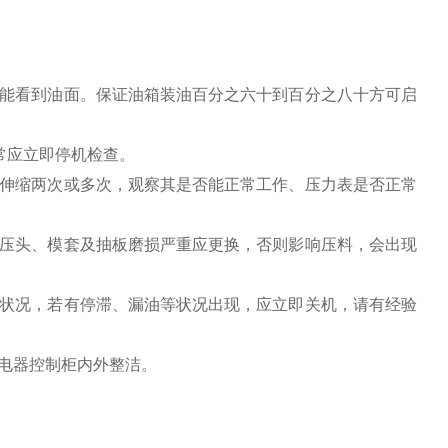
计能看到油面。保证油箱装油百分之六十到百分之八十方可启
常应立即停机检查。
缸伸缩两次或多次，观察其是否能正常工作、压力表是否正常
（压头、模套及抽板磨损严重应更换，否则影响压料，会出现
转状况，若有停滞、漏油等状况出现，应立即关机，请有经验
电器控制柜内外整洁。