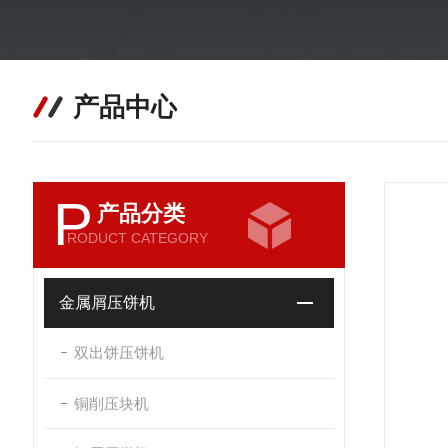
产品中心
P
产品分类
RODUCT CATEGORY
金属屑压饼机
双出饼压饼机
铜削压块机