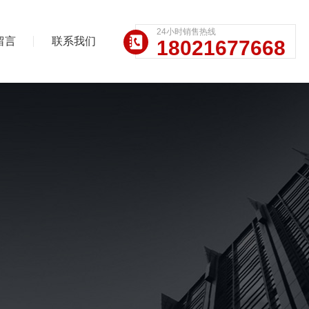
24小时销售热线
留言
联系我们
18021677668