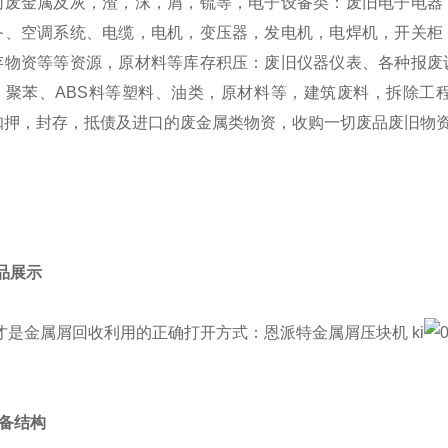
切废金属及灰，渣，沫，屑，锍等，电子设备类：废旧电子电器
备、空调系统、电缆，电机，变压器，发电机，电焊机，开关柜
存物资等等资源，原材料等库存积压：废旧仪器仪表、各种报废
、聚苯、ABS料等塑料、油类，原材料等，建筑废料，拆除工
扣押，封存，抵债及进口的废金属类物资，收购一切废品废旧物
成品展示
 设备结构