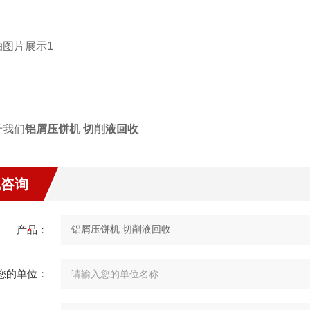
铝屑压饼机 切削液回收
线咨询
产品：
您的单位：