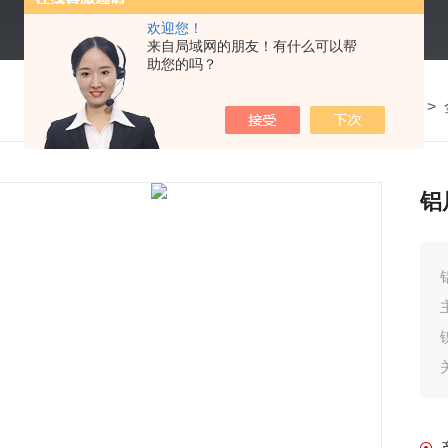
欢迎您！
来自局域网的朋友！有什么可以帮
助您的吗？
我的位置：
首页
>
产品中心
>
铝