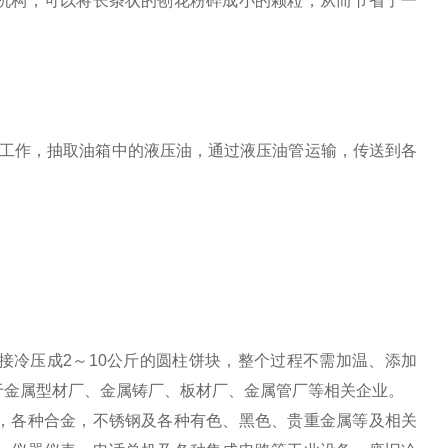
机构，可以将长条状的刨花粉碎成小的颗粒，从而节省了一
作，抽取油箱中的液压油，通过液压油管运输，传送到各
接冷压成2～10公斤的圆柱饼块，整个过程不需加温、添加
于金属型材厂、金属铸厂、板材厂、金属管厂等相关企业。
，各种合金，不锈钢及各种有色、黑色、贵重金属等及相关