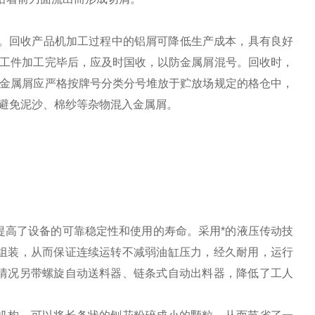
右。回收产品机加工过程中的铝屑可降低生产成本，具有良好
的工件加工完毕后，应及时国收，以防金属屑混号。回收时，
的金属屑应严格按牌号分类分号堆放于贮放场规定的格仓中，
避免泥沙、棉纱等杂物混入金属屑。
提高了设备的可靠稳定性和使用的寿命。采用*的液压传动技
组装，从而保证连续运转不减弱油缸压力，经久耐用，运行
情况另带螺旋自动送料器、链条式自动出料器，降低了工人