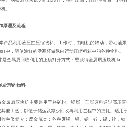
特生产的铁屑压块机为卧式设计，横向压缩，压缩室配置了粉料
碎机。
工作原理及流程
品利用液压缸压缩物料。工作时，由电机的转动，带动油泵工
油缸中，驱使油缸的活塞杆做纵向运动压缩料箱中的各种物料。
可以处理的物料
特金属屑压块机主要是用于将矿粉、锯屑、车屑原料通过高压直
或其他工艺，以便于储运及减少回收再利用过程中的损耗。适用
回收种类简介；废金属类：各种废铜、铝、铅，锌，锡，镍，钛