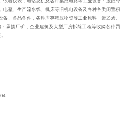
，仪器仪表，电话总机及各种集成电路等工业设备：废旧冷
，电瓶、生产流水线、机床等旧机电设备及各种各类闲置积
设备、备品备件，各种库存积压物资等工业原料：聚乙烯、
程：承揽厂矿，企业建筑及大型厂房拆除工程等收购各种罚
资。