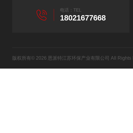
电话：TEL
18021677668
版权所有© 2026 恩派特江苏环保产业有限公司 All Rights