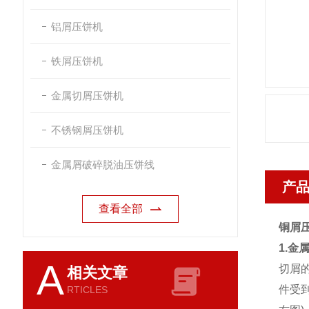
铝屑压饼机
铁屑压饼机
金属切屑压饼机
不锈钢屑压饼机
金属屑破碎脱油压饼线
产
查看全部
铜屑
1.金
A
切屑
相关文章
件受
RTICLES