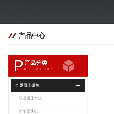
产品中心
P
产品分类
RODUCT CATEGORY
金属屑压饼机
双出饼压饼机
铜削压块机