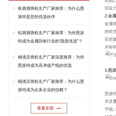
右图
切应
铁屑屑饼机生产厂家推荐：为什么恩
2.金
派特是您的优选伙伴
金属
的经
铝屑屑饼机生产厂家推荐：为何恩派
应把
特成为金属回收行业的“隐形优选”？
并标
钢渣压饼机生产厂家深度推荐：为何
恩派特成为高净值产线的优选
3.恩
铜渣压饼机生产厂家推荐：为什么恩
派特成为众多企业的信赖？
恩派
术及
查看全部
平稳