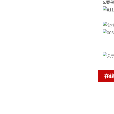
5.案
在