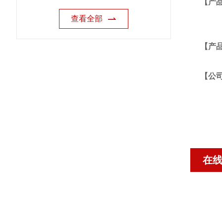
【产
查看全部
【产
【公
在