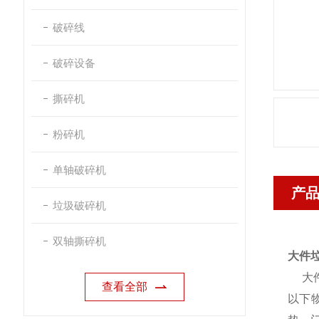
破碎线
破碎设备
撕碎机
粉碎机
单轴破碎机
产
垃圾破碎机
双轴撕碎机
大件
大件
查看全部
以下