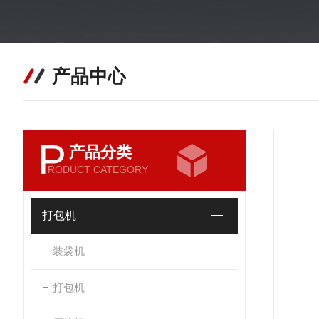
产品中心
P
产品分类
RODUCT CATEGORY
打包机
装袋机
打包机