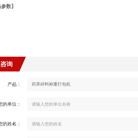
品参数】
线咨询
产品：
您的单位：
您的姓名：