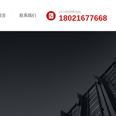
24小时销售热线
留言
联系我们
18021677668