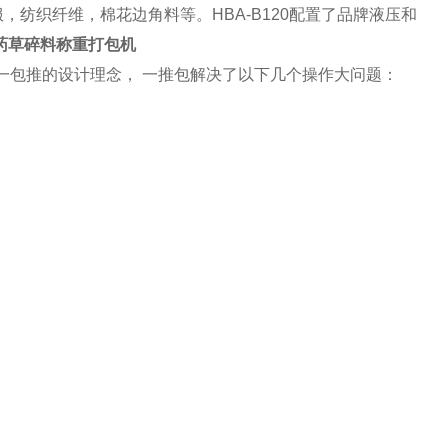
纺织纤维，棉花边角料等。HBA-B120配置了品牌液压和
药草碎料称重打包机
持一包推的设计理念， 一推包解决了以下几个操作大问题：