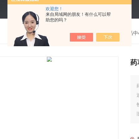
欢迎您！
来自局域网的朋友！有什么可以帮
助您的吗？
我的位置：
首页
>
产品中
药
药