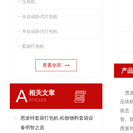
压块机
全自动卧式打包机
半自动卧式打包机
套袋打包机
查看全部
产
A
相关文章
恩
RTICLES
压块
状态
恩派特套袋打包机-松散物料套袋设
管。
备明智之选
恩派特