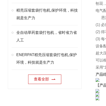
刨花
稻壳压缩套袋打包机,保护环境，科技
电气
恩
就是生产力
(1)
(2
全自动草药套袋打包机，省时省力省
(3)
人工
设备
超大
ENERPAT稻壳压缩套袋打包机,保护
可以
环境，科技就是生产力
采用
产品
查看全部
【产