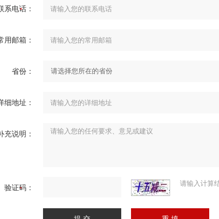
联系电话：
常用邮箱：
省份：
详细地址：
补充说明：
请输入计算
验证码：