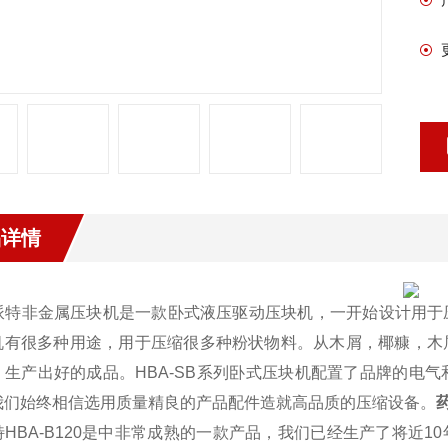
品详情
派特非金属压块机是一款卧式液压驱动压块机，一开始设计用于
机有很多种用途，用于压缩很多种粉状物料。从木屑，椰糠，木
，生产出好的成品。HBA-SB系列卧式压块机配置了品牌的电
我们始终相信选用质量精良的产品配件造就高品质的压缩设备。
HBA-B120是
中非常成熟的一款产品，我们已经生产了将近10