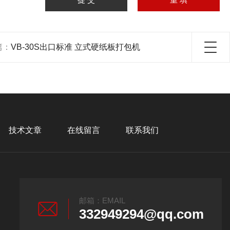
篇：
VB-30S出口标准 立式硬纸板打包机
技术文章
在线留言
联系我们
邮箱：EMAIL
332949294@qq.com