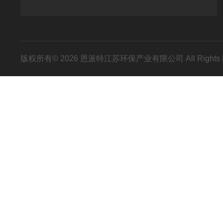
版权所有© 2026 恩派特江苏环保产业有限公司 All Rights