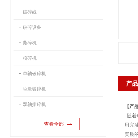
破碎线
破碎设备
撕碎机
粉碎机
单轴破碎机
产
垃圾破碎机
双轴撕碎机
【
产
随着
查看全部
用完
资质