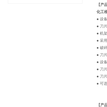
【产
化工
● 
● 
● 
● 采
● 
● 
● 设
● 
● 刀
● 
【产