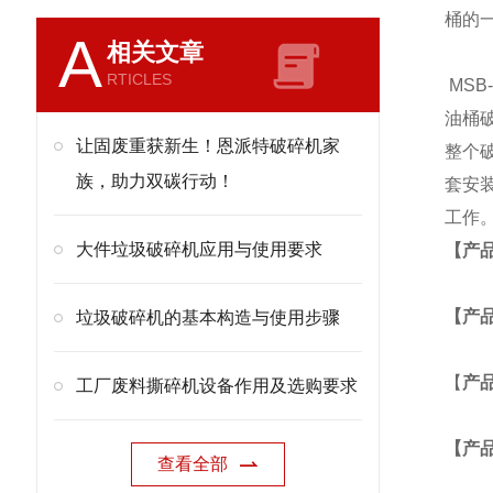
桶的
A
相关文章
RTICLES
MSB
油桶
让固废重获新生！恩派特破碎机家
整个
族，助力双碳行动！
套安
工作
大件垃圾破碎机应用与使用要求
【产
【产
垃圾破碎机的基本构造与使用步骤
【
产
工厂废料撕碎机设备作用及选购要求
【产
查看全部