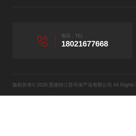
电话：TEL
18021677668
版权所有© 2026 恩派特江苏环保产业有限公司 All Rights