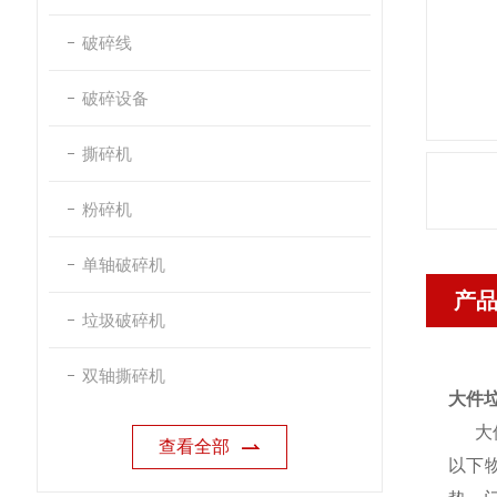
破碎线
破碎设备
撕碎机
粉碎机
单轴破碎机
产
垃圾破碎机
双轴撕碎机
大件
大件
查看全部
以下