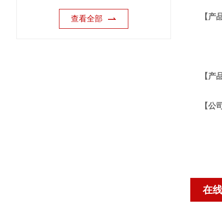
【产
查看全部
【产
【公
在