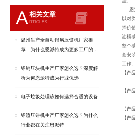
垫、
恩派
A
相关文章
以对
RTICLES
挥价
油桶
温州生产全自动铝屑压饼机厂家推
整个
荐：为什么恩派特成为更多工厂的选
套安
择？
工作
铝销压块机生产厂家怎么选？深度解
【产
析为何恩派特成为行业优选
【产
电子垃圾处理该如何选择合适的设备
【
产
铝渣压饼机生产厂家怎么选？为什么
【产
行业都在关注恩派特