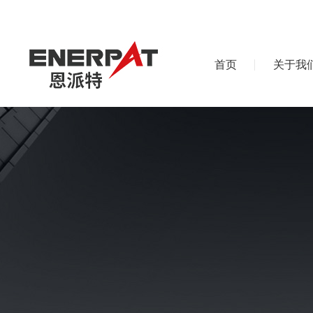
首页
关于我