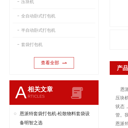
压块机
全自动卧式打包机
半自动卧式打包机
套袋打包机
查看全部
产
A
相关文章
恩
RTICLES
压块
状态
恩派特套袋打包机-松散物料套袋设
管。
备明智之选
恩派特