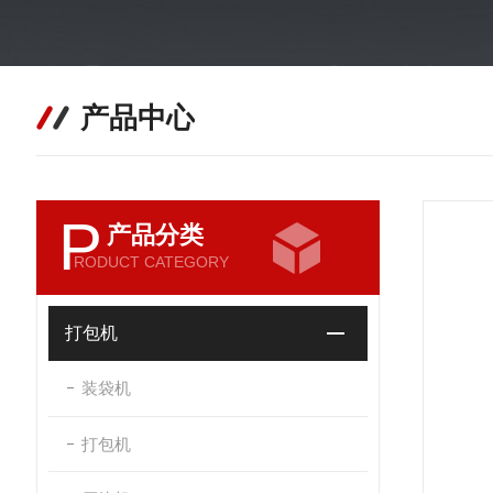
产品中心
P
产品分类
RODUCT CATEGORY
打包机
装袋机
打包机