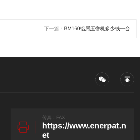
下一篇：
BM160铝屑压饼机多少钱一台
传真：FAX
https://www.enerpat.n
et