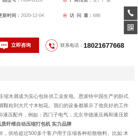
更新时间：
2020-12-04
访 问 量：
686
18021677668
立即咨询
联系电话：
压缩木屑成为实心包块供工业发电。恩派特中国生产的卧式
屑颗粒到大尺寸木刨花。我们的设备都展示了他良好的工作
气和液压配件，例如：西门子电气，北京华德液压阀和液压胶
纸质纤维自动压缩打包机 实力品牌
年，供给超过500多个客户用于压缩各种松散物料。比如:木