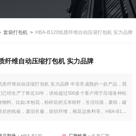
>
套袋打包机
>
HBA-B120纸质纤维自动压缩打包机 实力品牌
质纤维自动压缩打包机 实力品牌
纸质纤维自动压缩打包机 实力品牌 中非常成熟的一款产品，我
们已经生产了将近10年，供给超过500多个客户用于压缩各种松
散物料。比如:木刨花，粉碎后的玉米秸秆，生活垃圾，废纸，破
碎后的纸板，废旧衣服，纺织纤维，棉花边角料等。HBA-B120
配置了品牌液压和电气配件，压缩腔体经过铣床机密加工，保证
了压缩的机密要求。
产品型号：
HBA-B120
厂商性质：
生产厂家