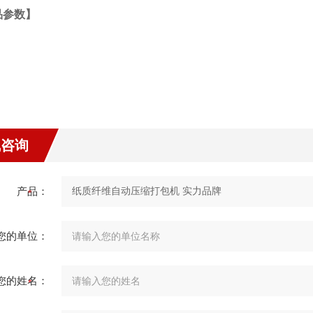
品参数】
线咨询
产品：
您的单位：
您的姓名：