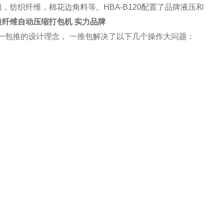
纺织纤维，棉花边角料等。HBA-B120配置了品牌液压和
质纤维自动压缩打包机 实力品牌
持一包推的设计理念， 一推包解决了以下几个操作大问题：