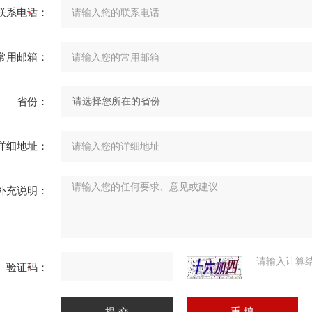
联系电话：
常用邮箱：
省份：
详细地址：
补充说明：
请输入计算
验证码：