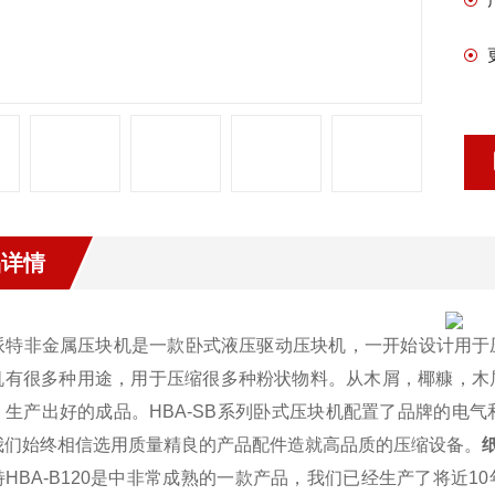
品详情
派特非金属压块机是一款卧式液压驱动压块机，一开始设计用于
机有很多种用途，用于压缩很多种粉状物料。从木屑，椰糠，木
，生产出好的成品。HBA-SB系列卧式压块机配置了品牌的电
我们始终相信选用质量精良的产品配件造就高品质的压缩设备。
HBA-B120是
中非常成熟的一款产品，我们已经生产了将近10