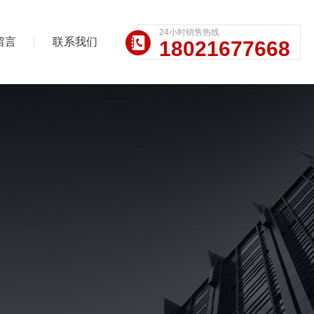
24小时销售热线
留言
联系我们
18021677668