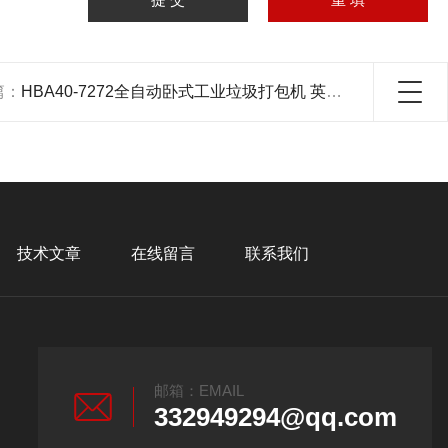
篇：
HBA40-7272全自动卧式工业垃圾打包机 英国品牌
技术文章
在线留言
联系我们
邮箱：EMAIL
332949294@qq.com