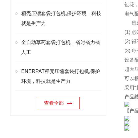
刨花
稻壳压缩套袋打包机,保护环境，科技
电气
恩
就是生产力
(1)
(2
全自动草药套袋打包机，省时省力省
(3)
人工
设备
超大
ENERPAT稻壳压缩套袋打包机,保护
可以
环境，科技就是生产力
采用
产品
查看全部
【产