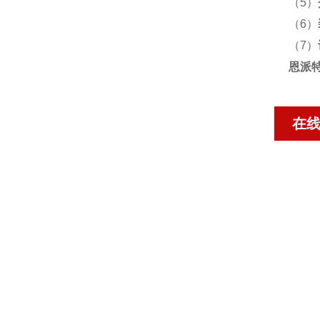
（5）
（6）
（7）
恩派特
在