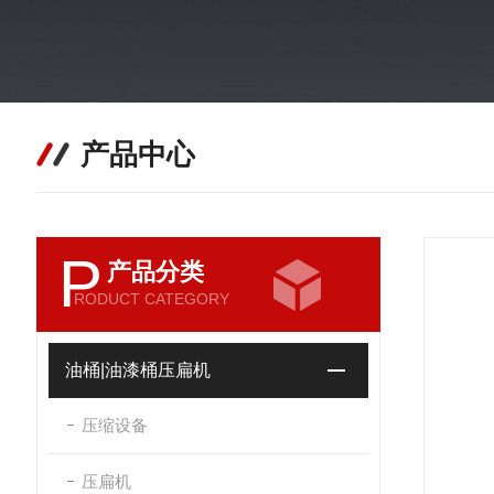
产品中心
P
产品分类
RODUCT CATEGORY
油桶|油漆桶压扁机
压缩设备
压扁机