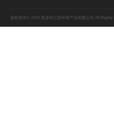
版权所有© 2026 恩派特江苏环保产业有限公司 All Rights