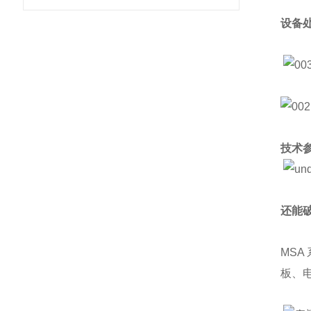
设备
技术
还能
MSA
板、