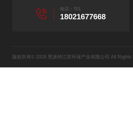
电话：TEL
18021677668
版权所有© 2026 恩派特江苏环保产业有限公司 All Rights