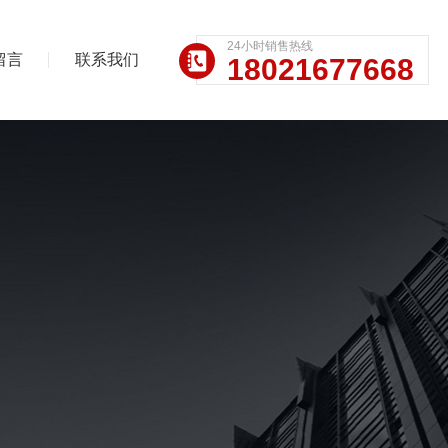
24小时销售热线
留言
联系我们
18021677668