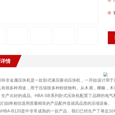
品详情
派特非金属压块机是一款卧式液压驱动压块机，一开始设计用于
机有很多种用途，用于压缩很多种粉状物料。从木屑，椰糠，木
，生产出好的成品。HBA-SB系列卧式压块机配置了品牌的电
我们始终相信选用质量精良的产品配件造就高品质的压缩设备。
HBA-B120是
中非常成熟的一款产品，我们已经生产了将近10