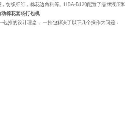
纺织纤维，棉花边角料等。HBA-B120配置了品牌液压和
自动棉花套袋打包机
持一包推的设计理念， 一推包解决了以下几个操作大问题：