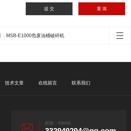
篇：
MSB-E1000危废油桶破碎机
技术文章
在线留言
联系我们
邮箱：EMAIL
332949294@qq.com