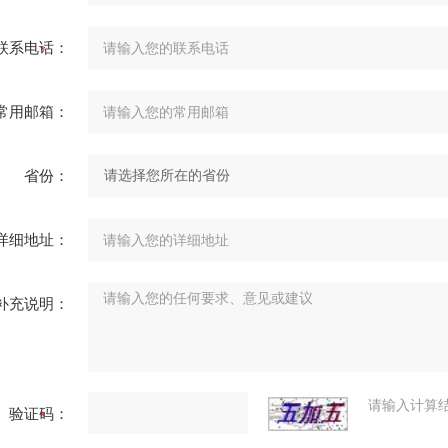
联系电话：
常用邮箱：
省份：
详细地址：
补充说明：
请输入计算
验证码：