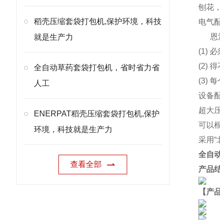
刨花
稻壳压缩套袋打包机,保护环境，科技
电气
恩
就是生产力
(1)
(2
全自动草药套袋打包机，省时省力省
(3)
人工
设备
超大
ENERPAT稻壳压缩套袋打包机,保护
可以
环境，科技就是生产力
采用
全自
查看全部
产品
【产