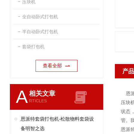
压块机
全自动卧式打包机
半自动卧式打包机
套袋打包机
查看全部
产
A
相关文章
恩
RTICLES
压块
状态
恩派特套袋打包机-松散物料套袋设
管。
备明智之选
恩派特