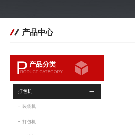
产品中心
P
产品分类
RODUCT CATEGORY
打包机
装袋机
打包机