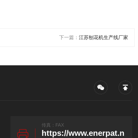
下一篇：
江苏刨花机生产线厂家
传真：FAX
https://www.enerpat.n