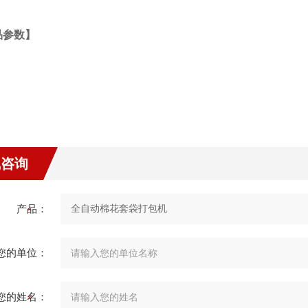
品参数】
线咨询
产品：
您的单位：
您的姓名：