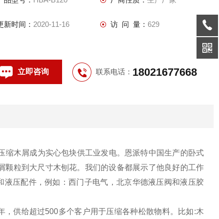
更新时间：
2020-11-16
访 问 量：
629
18021677668
立即咨询
联系电话：
压缩木屑成为实心包块供工业发电。恩派特中国生产的卧式
屑颗粒到大尺寸木刨花。我们的设备都展示了他良好的工作
气和液压配件，例如：西门子电气，北京华德液压阀和液压胶
年，供给超过500多个客户用于压缩各种松散物料。比如:木