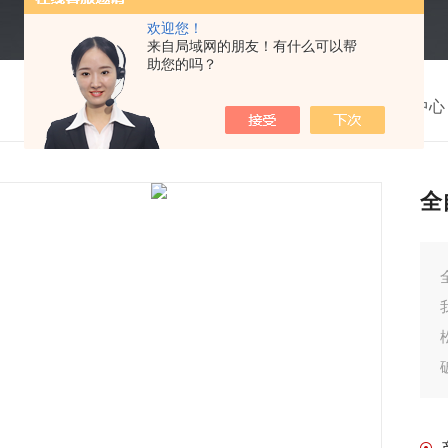
欢迎您！
来自局域网的朋友！有什么可以帮
助您的吗？
我的位置：
首页
>
产品中心
全
全