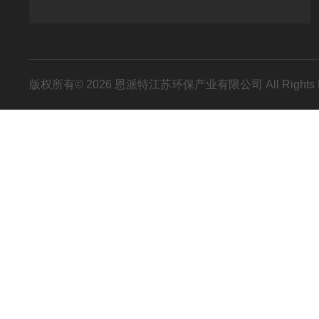
版权所有© 2026 恩派特江苏环保产业有限公司 All Rights