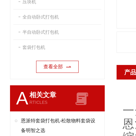
压块机
全自动卧式打包机
半自动卧式打包机
套袋打包机
查看全部
产
A
相关文章
RTICLES
一
恩
恩派特套袋打包机-松散物料套袋设
备明智之选