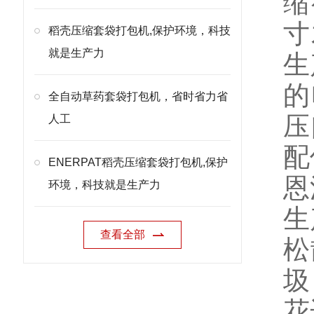
缩
寸
稻壳压缩套袋打包机,保护环境，科技
就是生产力
生
的
全自动草药套袋打包机，省时省力省
压
人工
配
ENERPAT稻壳压缩套袋打包机,保护
恩
环境，科技就是生产力
生
查看全部
松
圾
花