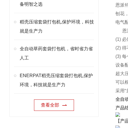
备明智之选
恩派特
刨花
稻壳压缩套袋打包机,保护环境，科技
电气
恩
就是生产力
(1)
(2
全自动草药套袋打包机，省时省力省
(3)
人工
设备
超大
ENERPAT稻壳压缩套袋打包机,保护
可以
环境，科技就是生产力
采用
全自
查看全部
产品
【产