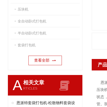
压块机
全自动卧式打包机
半自动卧式打包机
套袋打包机
查看全部
产
A
相关文章
恩
RTICLES
压块
状态
恩派特套袋打包机-松散物料套袋设
管。