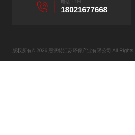
电话：TEL
18021677668
版权所有© 2026 恩派特江苏环保产业有限公司 All Rights