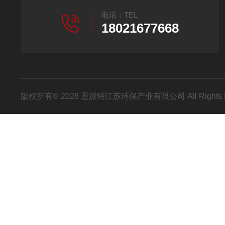
电话：TEL
18021677668
版权所有© 2026 恩派特江苏环保产业有限公司 All Rights