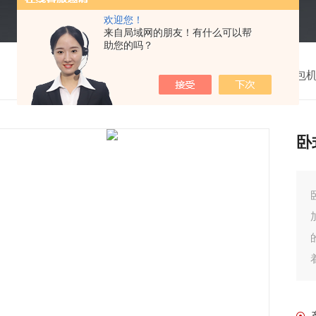
欢迎您！
来自局域网的朋友！有什么可以帮
助您的吗？
我的位置：
首页
>
产品中心
>
打包
卧