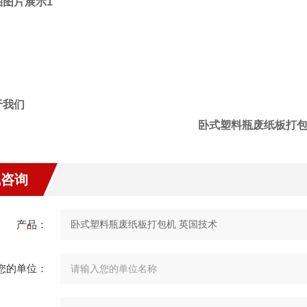
卧式塑料瓶废纸板打包
线咨询
产品：
您的单位：