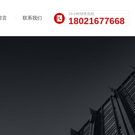
24小时销售热线
留言
联系我们
18021677668