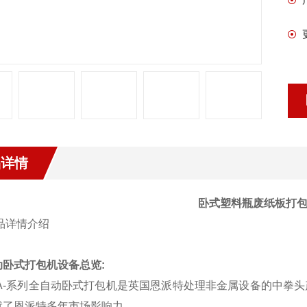
品详情
卧式塑料瓶废纸板打包
动卧式打包机设备总览
:
BA-系列全自动卧式打包机是英国恩派特处理非金属设备的中拳
就了恩派特多年市场影响力。