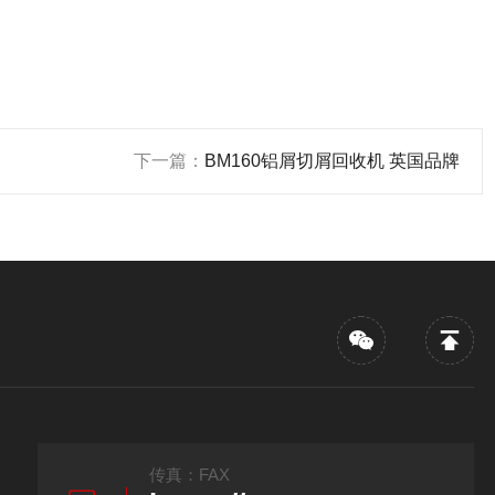
下一篇：
BM160铝屑切屑回收机 英国品牌
传真：FAX