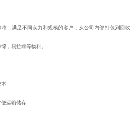
-20吨，满足不同实力和规模的客户，从公司内部打包到回收
海绵，易拉罐等物料。
成本
方便运输储存