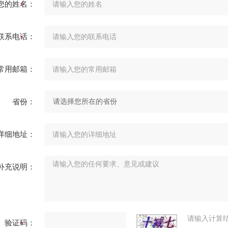
您的姓名：
联系电话：
常用邮箱：
省份：
详细地址：
补充说明：
请输入计算
验证码：