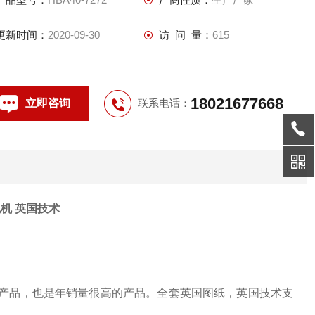
更新时间：
2020-09-30
访 问 量：
615
18021677668
立即咨询
联系电话：
机 英国技术
头产品，也是年销量很高的产品。全套英国图纸，英国技术支