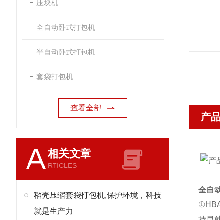
压块机
全自动卧式打包机
半自动卧式打包机
套袋打包机
查看全部
产
A
相关文章
RTICLES
全自
稻壳压缩套袋打包机,保护环境，科技
①H
就是生产力
持早