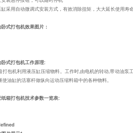
立安装急停按钮，可以随时停机
压缸采用自动微调式安装方式，有效消除扭矩，大大延长使用寿
动卧式打包机效果图片：
动卧式打包机工作原理
:
打包机利用液压缸压缩物料。工作时,由电机的转动,带动油泵工
,驱使油缸的活塞杆做纵向运动压缩料箱中的各种物料。
废纸箱打包机技术参数一览表
: