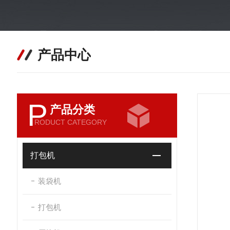
产品中心
P
产品分类
RODUCT CATEGORY
打包机
装袋机
打包机