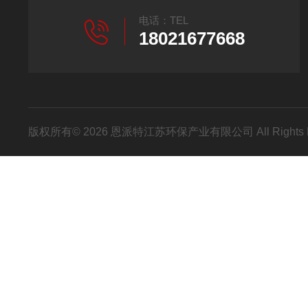
电话：TEL
18021677668
版权所有© 2026 恩派特江苏环保产业有限公司 All Rights