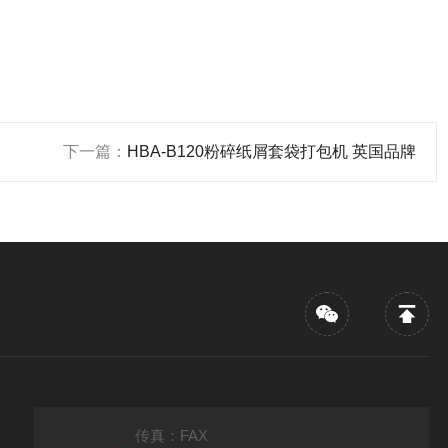
下一篇：
HBA-B120粉碎纸屑套袋打包机 英国品牌
传真：FAX