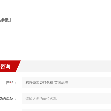
品参数】
线咨询
产品：
您的单位：