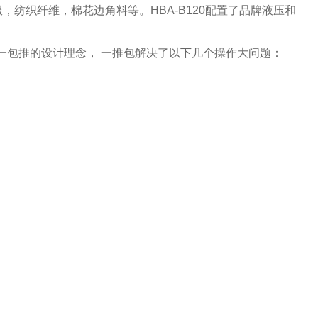
纺织纤维，棉花边角料等。HBA-B120配置了品牌液压和
持一包推的设计理念， 一推包解决了以下几个操作大问题：