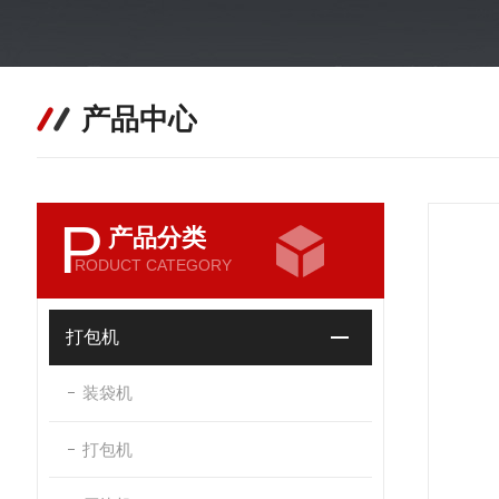
产品中心
P
产品分类
RODUCT CATEGORY
打包机
装袋机
打包机