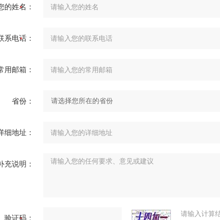
您的姓名：
联系电话：
常用邮箱：
省份：
详细地址：
补充说明：
请输入计算
验证码：