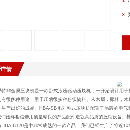
品详情
派特非金属压块机是一款卧式液压驱动压块机，一开始设计用于
机有很多种用途，用于压缩很多种粉状物料。从木屑，椰糠，木
，生产出好的成品。HBA-SB系列卧式压块机配置了品牌的电
我们始终相信选用质量精良的产品配件造就高品质的压缩设备。
HBA-B120是
中非常成熟的一款产品，我们已经生产了将近10