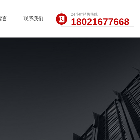
24小时销售热线
留言
联系我们
18021677668