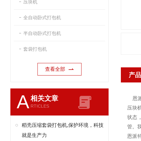
压块机
全自动卧式打包机
半自动卧式打包机
套袋打包机
查看全部
产
A
相关文章
恩
RTICLES
压块
状态
稻壳压缩套袋打包机,保护环境，科技
管。
就是生产力
恩派特