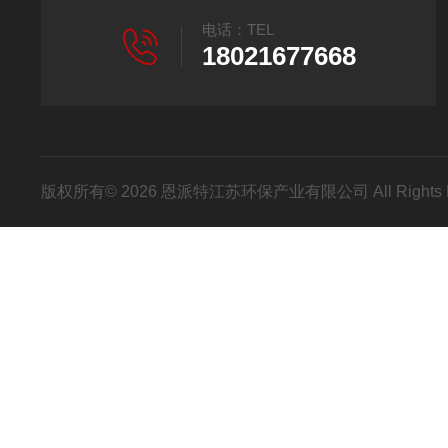
电话：TEL
18021677668
版权所有© 2026 恩派特江苏环保产业有限公司 All Rights