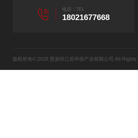
电话：TEL
18021677668
版权所有© 2026 恩派特江苏环保产业有限公司 All Rights