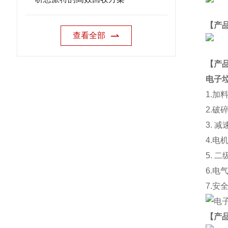
【产
查看全部
【
产
电子
1.
加
2.
破
3.
减
4.
电
5.
二
6.
电
7.
安
【产