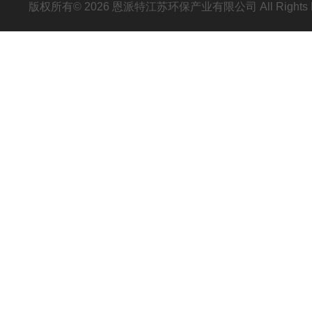
版权所有© 2026 恩派特江苏环保产业有限公司 All Rights