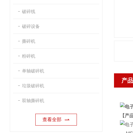
破碎线
破碎设备
撕碎机
粉碎机
单轴破碎机
产
垃圾破碎机
双轴撕碎机
【产
查看全部