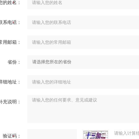
您的姓名：
联系电话：
常用邮箱：
省份：
详细地址：
补充说明：
请输入计算
验证码：