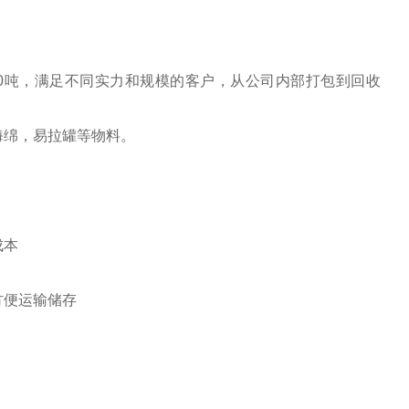
-20吨，满足不同实力和规模的客户，从公司内部打包到回收
海绵，易拉罐等物料。
成本
方便运输储存