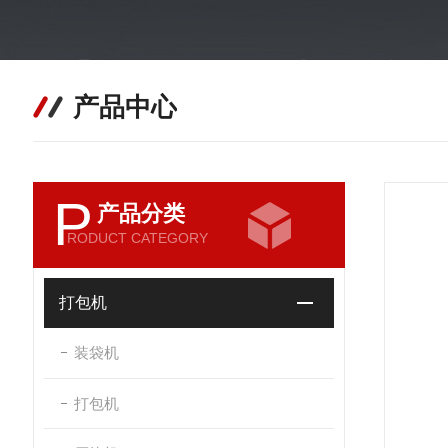
产品中心
P
产品分类
RODUCT CATEGORY
打包机
装袋机
打包机