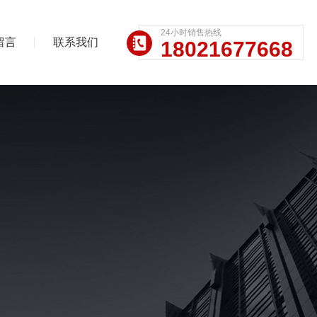
24小时销售热线
留言
联系我们
18021677668