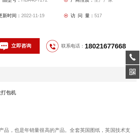
更新时间：
2022-11-19
访 问 量：
517
18021677668
立即咨询
联系电话：
盒打包机
头产品，也是年销量很高的产品。全套英国图纸，英国技术支