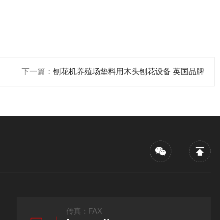
下一篇：
刨花机养殖场垫料用木头刨花设备 英国品牌
传真：FAX