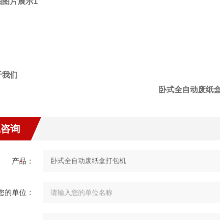
卧式全自动废纸
线咨询
产品：
您的单位：