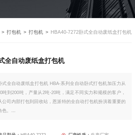
>
打包机
>
打包机
>
HBA40-7272卧式全自动废纸盒打包机
式全自动废纸盒打包机
式全自动废纸盒打包机 HBA-系列全自动卧式打包机加压力从
40吨到200吨，产量从2吨-20吨，满足不同实力和规模的客户，
从公司内部打包到回收站，恩派特的全自动打包机扮演着重要的
角色。
本系列机型可打包废纸，PET可乐瓶，薄膜，塑料，编织袋，秸
秆，海绵，易拉罐等物料。
产品型号：
HBA40-7272
厂商性质：
生产厂家