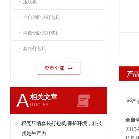
压块机
全自动卧式打包机
半自动卧式打包机
套袋打包机
查看全部
产
A
相关文章
RTICLES
全自
稻壳压缩套袋打包机,保护环境，科技
①H
就是生产力
持早