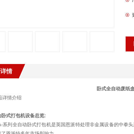
品详情
卧式全自动废纸
动卧式打包机设备总览
:
BA-系列全自动卧式打包机是英国恩派特处理非金属设备的中拳
就了恩派特多年市场影响力。