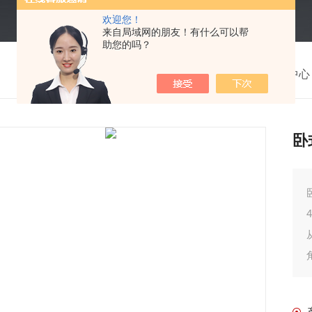
欢迎您！
来自局域网的朋友！有什么可以帮
助您的吗？
我的位置：
首页
>
产品中心
卧
卧