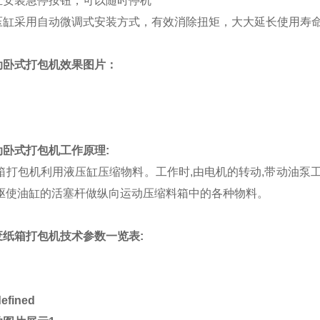
立安装急停按钮，可以随时停机
压缸采用自动微调式安装方式，有效消除扭矩，大大延长使用寿
动卧式打包机效果图片：
动卧式打包机工作原理
:
打包机利用液压缸压缩物料。工作时,由电机的转动,带动油泵工
,驱使油缸的活塞杆做纵向运动压缩料箱中的各种物料。
废纸箱打包机技术参数一览表
: