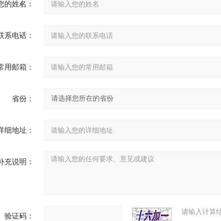
您的姓名：
联系电话：
常用邮箱：
省份：
详细地址：
补充说明：
请输入计算
验证码：