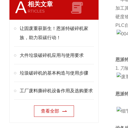
A
相关文章
加工
RTICLES
硬度
PL
让固废重获新生！恩派特破碎机家
族，助力双碳行动！
大件垃圾破碎机应用与使用要求
恩派
1. 刀
垃圾破碎机的基本构造与使用步骤
工厂废料撕碎机设备作用及选购要求
恩派
查看全部