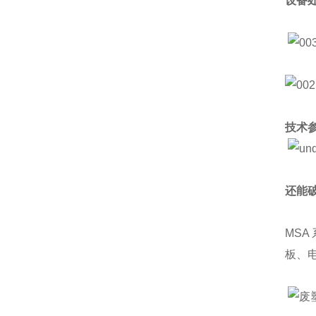
设备
技术
还能
MSA
板、