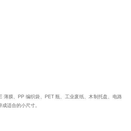
 薄膜、PP 编织袋、PET 瓶、工业废纸、木制托盘、电路
碎成适合的小尺寸。