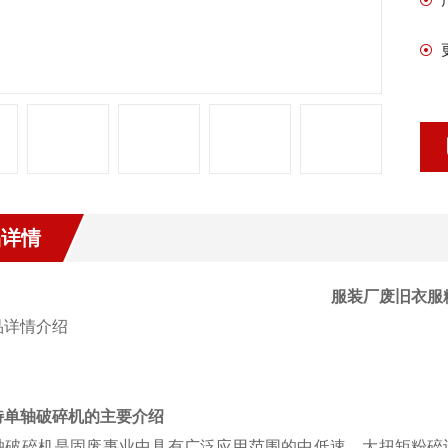
品详情
服装厂废旧衣服
特单轴破碎机
的主要介绍
破碎机是固废事业中具有广泛应用范围的中低速，大扭矩粉碎