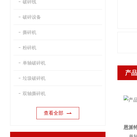
破碎线
破碎设备
撕碎机
粉碎机
单轴破碎机
产
垃圾破碎机
双轴撕碎机
查看全部
恩派
单轴