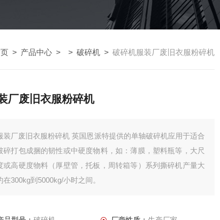
首页
>
产品中心
> >
破碎机
>
破碎机服装厂废旧衣服粉碎机
装厂废旧衣服粉碎机
服装厂废旧衣服粉碎机 英国恩派特提供的单轴破碎机应用于适合
破碎打包成捆的韧性或中硬度物料，如：薄膜，塑料瓶等，大尺
度或高硬度物料（厚壁管，托板，周转箱等）系列撕碎机产量大
约在300kg到5000kg/小时之间。
产品型号：
破碎机
厂商性质：
生产厂家