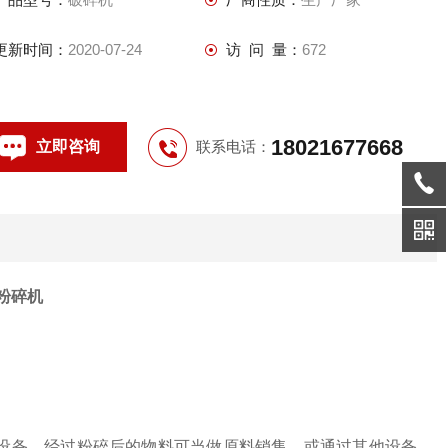
更新时间：
2020-07-24
访 问 量：
672
18021677668
立即咨询
联系电话：
粉碎机
设备。经过粉碎后的物料可当做原料销售，或通过其他设备