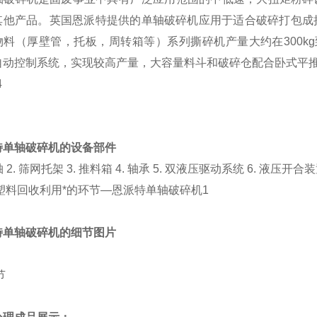
其他产品。英国恩派特提供的单轴破碎机应用于适合破碎打包成
物料（厚壁管，托板，周转箱等）系列撕碎机产量大约在300kg到
C自动控制系统，实现较高产量，大容量料斗和破碎仓配合卧式平
特单轴破碎机
的
设备部件
轴 2. 筛网托架 3. 推料箱 4. 轴承 5. 双液压驱动系统 6. 液压开合
特单轴破碎机
的
细节图片