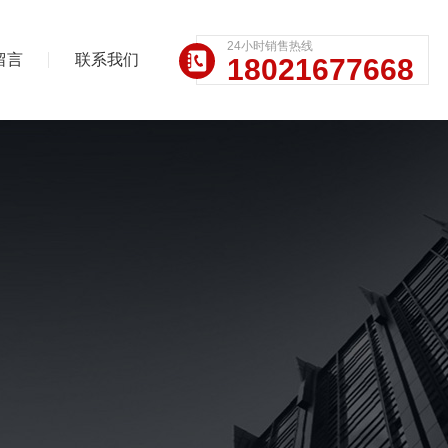
24小时销售热线
留言
联系我们
18021677668