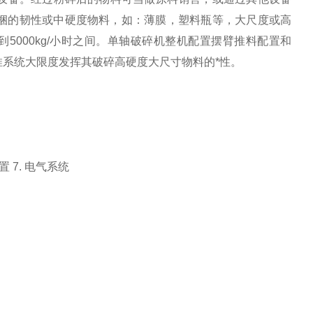
捆的韧性或中硬度物料，如：薄膜，塑料瓶等，大尺度或高
5000kg/小时之间。单轴破碎机整机配置摆臂推料配置和
推系统大限度发挥其破碎高硬度大尺寸物料的*性。
装置 7. 电气系统