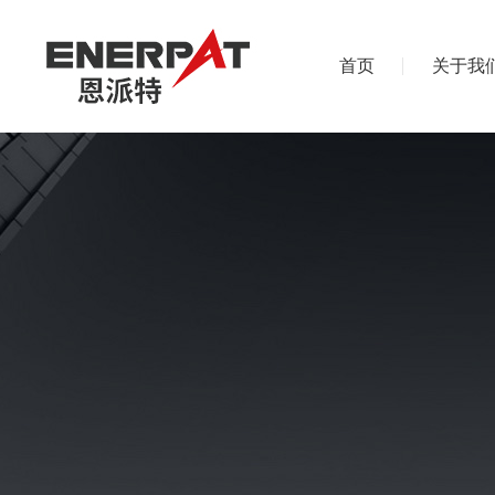
首页
关于我