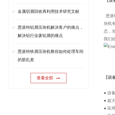
【设
金属切屑回收再利用技术研究文献
恩派
块机
恩派特铝屑压块机解决客户的痛点，
态，
解决铝行业废铝屑的痛点
我们
恩派特铁屑压块机教你如何处理车间
的脏乱差
【设
查看全部
● 
● 
● 