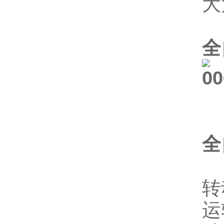
大
全
全
纸
转
运