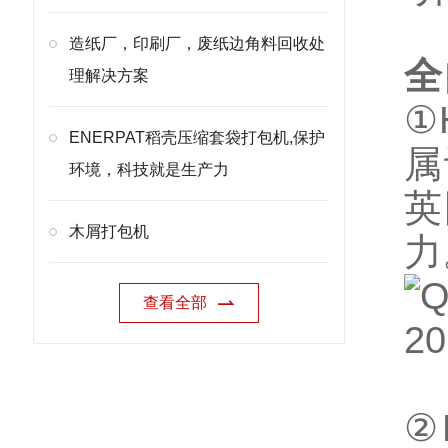
造纸厂，印刷厂，废纸边角料回收处
全
理解决方案
①
ENERPAT稻壳压缩套袋打包机,保护
属
环境，科技就是生产力
英
木屑打包机
力
查看全部
②