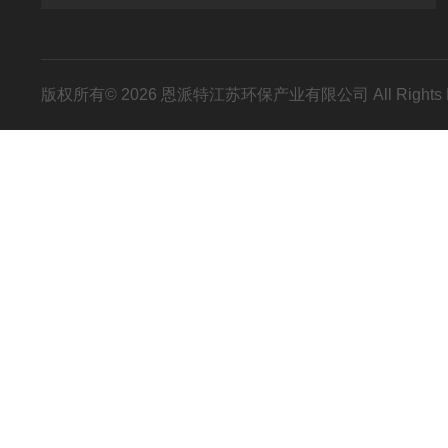
版权所有© 2026 恩派特江苏环保产业有限公司 All Rights