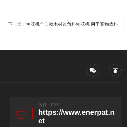
下一篇：
刨花机全自动木材边角料刨花机 用于宠物垫料
传真：FAX
https://www.enerpat.n
et