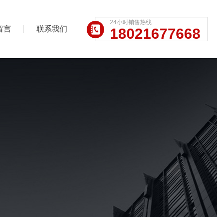
24小时销售热线
留言
联系我们
18021677668