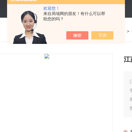
欢迎您！
来自局域网的朋友！有什么可以帮
助您的吗？
我的位置：
首页
>
产品中心
>
打包机
>
江