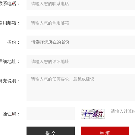
联系电话：
常用邮箱：
省份：
详细地址：
补充说明：
请输入计算
验证码：