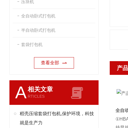
压块机
全自动卧式打包机
半自动卧式打包机
套袋打包机
查看全部
产
A
相关文章
RTICLES
全自
稻壳压缩套袋打包机,保护环境，科技
①H
就是生产力
持早