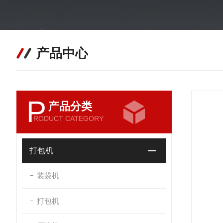
产品中心
P
产品分类
RODUCT CATEGORY
打包机
装袋机
打包机