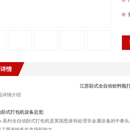
品详情
江苏卧式全自动饮料瓶
动卧式打包机设备总览
:
BA-系列全自动卧式打包机是英国恩派特处理非金属设备的中拳
就了恩派特多年市场影响力。