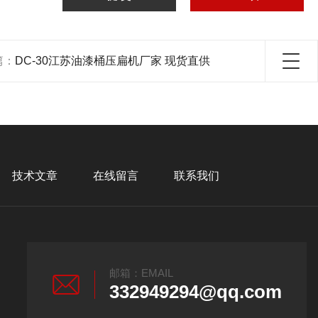
篇：
DC-30江苏油漆桶压扁机厂家 现货直供
技术文章
在线留言
联系我们
邮箱：EMAIL
332949294@qq.com