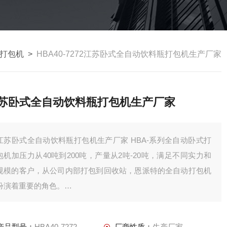
打包机
>
HBA40-7272江苏卧式全自动饮料瓶打包机生产厂家
苏卧式全自动饮料瓶打包机生产厂家
江苏卧式全自动饮料瓶打包机生产厂家 HBA-系列全自动卧式打
包机加压力从40吨到200吨，产量从2吨-20吨，满足不同实力和
规模的客户，从公司内部打包到回收站，恩派特的全自动打包机
扮演着重要的角色。
本系列机型可打包废纸，PET可乐瓶，薄膜，塑料，编织袋，秸
秆，海绵，易拉罐等物料。
产品型号：
HBA40-7272
厂商性质：
生产厂家