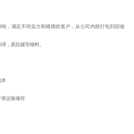
-20吨，满足不同实力和规模的客户，从公司内部打包到回收
海绵，易拉罐等物料。
成本
方便运输储存