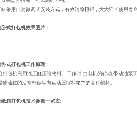
立安装急停按钮，可以随时停机
压缸采用自动微调式安装方式，有效消除扭矩，大大延长使用寿
动卧式打包机效果图片：
动卧式打包机工作原理
:
打包机利用液压缸压缩物料。工作时,由电机的转动,带动油泵工
,驱使油缸的活塞杆做纵向运动压缩料箱中的各种物料。
废纸箱打包机技术参数一览表
: