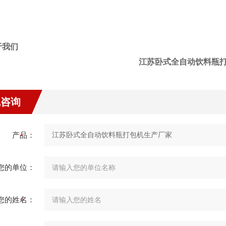
江苏卧式全自动饮料瓶
线咨询
产品：
您的单位：
您的姓名：